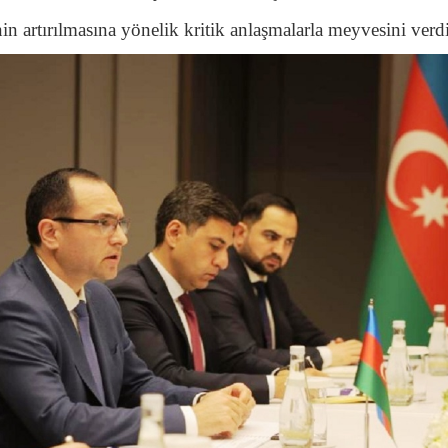
nin artırılmasına yönelik kritik anlaşmalarla meyvesini verdi