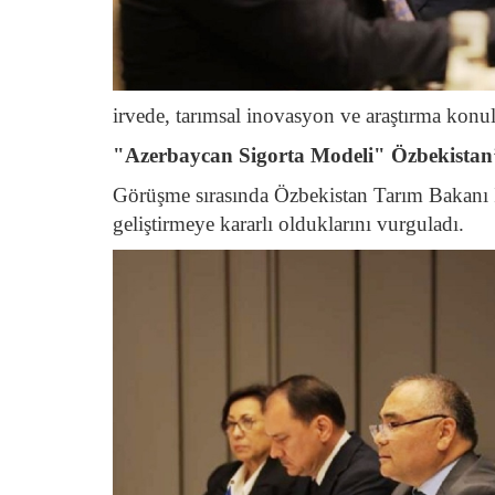
irvede, tarımsal inovasyon ve araştırma konul
"Azerbaycan Sigorta Modeli" Özbekistan
Görüşme sırasında Özbekistan Tarım Bakanı 
geliştirmeye kararlı olduklarını vurguladı.