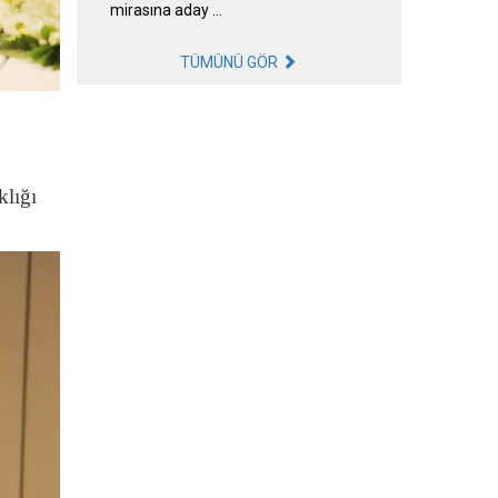
mirasına aday …
TÜMÜNÜ GÖR
klığı