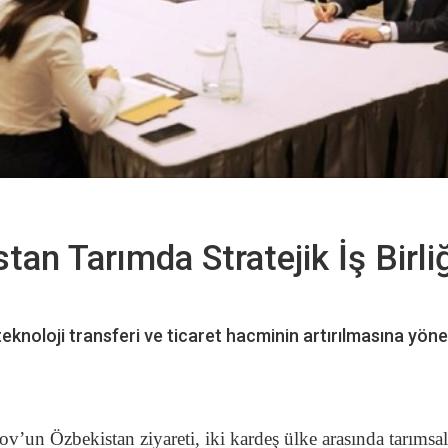
an Tarımda Stratejik İş Birliğ
teknoloji transferi ve ticaret hacminin artırılmasına yöne
 Özbekistan ziyareti, iki kardeş ülke arasında tarımsal