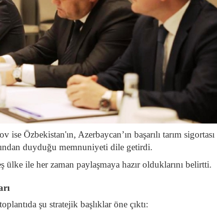
e Özbekistan'ın, Azerbaycan’ın başarılı tarım sigortası
sından duyduğu memnuniyeti dile getirdi.
lke ile her zaman paylaşmaya hazır olduklarını belirtti.
arı
oplantıda şu stratejik başlıklar öne çıktı: