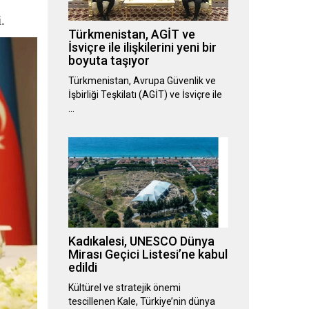
.
Türkmenistan, AGİT ve
İsviçre ile ilişkilerini yeni bir
boyuta taşıyor
Türkmenistan, Avrupa Güvenlik ve
İşbirliği Teşkilatı (AGİT) ve İsviçre ile
…
Kadıkalesi, UNESCO Dünya
Mirası Geçici Listesi’ne kabul
edildi
Kültürel ve stratejik önemi
tescillenen Kale, Türkiye’nin dünya