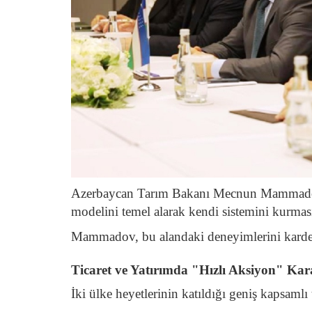
Azerbaycan Tarım Bakanı Mecnun Mammadov is
modelini temel alarak kendi sistemini kurma
Mammadov, bu alandaki deneyimlerini kardeş ü
Ticaret ve Yatırımda "Hızlı Aksiyon" Kar
İki ülke heyetlerinin katıldığı geniş kapsamlı t