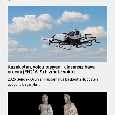
Kazakistan, yolcu taşıyan ilk insansız hava
aracını (EH216-S) hizmete soktu
2026 Gelecek Oyunları kapsamında başkentte ilk gösteri
uçuşunu başarıyla …