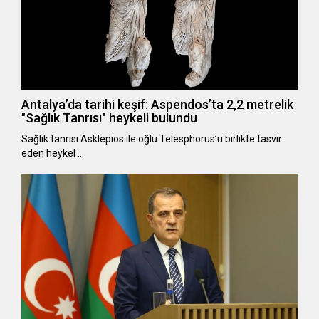
Antalya’da tarihi keşif: Aspendos’ta 2,2 metrelik
"Sağlık Tanrısı" heykeli bulundu
Sağlık tanrısı Asklepios ile oğlu Telesphorus’u birlikte tasvir
eden heykel …