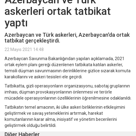
askerleri ortak tatbikat
yaptı
Azerbaycan ve Türk askerleri, Azerbaycan'da ortak
tatbikat gerçekleştirdi.
22 Mayıs 2021 14:48
Azerbaycan Savunma Bakanlığından yapılan açıklamada, 2021
ortak eylem planı gereği düzenlenen tatbikata katılan askerler,
temsili düşman savunmasının derinliklerine gizlice sızarak komuta
karakollarını ve askeri tesisleri ele geçirdi.
Tatbikatta, gizli operasyonların organizasyonu, sabotaj gruplarının
imhası, düşman provokasyonlarının önlenmesi ve terörle
mücadele operasyonlarının özelliklerinin öğrenilmesine odaklanıldı.
Tatbikatın temel amacının, iki ülke askeri birliklerinin etkileşimini
geliştirmek ve savaş yeteneklerini artırmak, harekat
komutanlarının karar alma, inisiyatif ve yönetim becerilerini
geliştirmek olduğu belirtildi.
Diğer Haberler