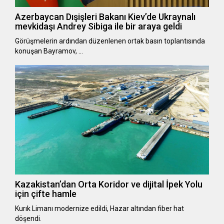
Azerbaycan Dışişleri Bakanı Kiev’de Ukraynalı
mevkidaşı Andrey Sibiga ile bir araya geldi
Görüşmelerin ardından düzenlenen ortak basın toplantısında
konuşan Bayramov, …
Kazakistan’dan Orta Koridor ve dijital İpek Yolu
için çifte hamle
Kurık Limanı modernize edildi, Hazar altından fiber hat
döşendi.