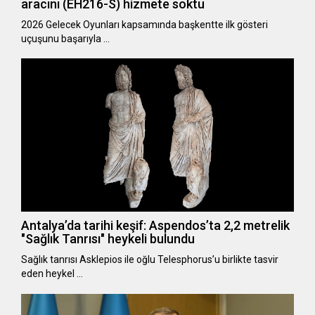
aracını (EH216-S) hizmete soktu
2026 Gelecek Oyunları kapsamında başkentte ilk gösteri
uçuşunu başarıyla …
Antalya’da tarihi keşif: Aspendos’ta 2,2 metrelik
"Sağlık Tanrısı" heykeli bulundu
Sağlık tanrısı Asklepios ile oğlu Telesphorus’u birlikte tasvir
eden heykel …