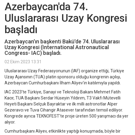
Azerbaycan'da 74.
Uluslararası Uzay Kongresi
başladı
Azerbaycan'ın başkenti Bakü'de 74. Uluslararası
Uzay Kongresi (International Astronautical
Congress- IAC) başladı.
02 Ekim 2023 13:31
Uluslararası Uzay Federasyonunun (IAF) organize ettiği, Türkiye
Uzay Ajansının (TUA) platin sponsoru olduğu kongrenin açılışı,
Azerbaycan Cumhurbaşkanı İlham Aliyev'in katılımıyla yapıldı.
IAC 2023'te Türkiye, Sanayi ve Teknoloji Bakanı Mehmet Fatih
Kacır, TUA Başkanı Serdar Hüseyin Yıldırım, T3 Vakfı Mütevelli
Heyeti Başkanı Selçuk Bayraktar ve ilk milli astronotlar Alper
Gezeravcı ve Tuva Cihangir Atasever tarafından temsil ediliyor.
Kongrede ayrıca TEKNOFEST'te proje üreten 500 yarışmacı da yer
alıyor.
Cumhurbaşkanı Aliyev, etkinlikte yaptığı konuşmada, böyle bir