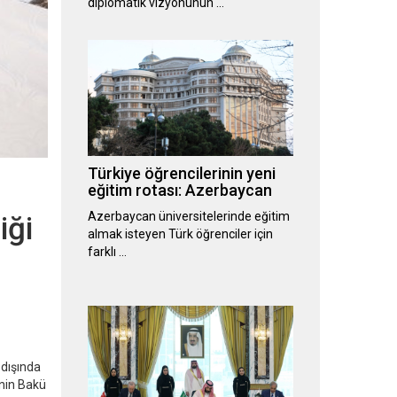
diplomatik vizyonunun …
Türkiye öğrencilerinin yeni
eğitim rotası: Azerbaycan
Azerbaycan üniversitelerinde eğitim
iği
almak isteyen Türk öğrenciler için
farklı …
 dışında
'nin Bakü