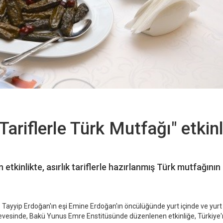
Tariflerle Türk Mutfağı" etkinl
tkinlikte, asırlık tariflerle hazırlanmış Türk mutfağının
yyip Erdoğan'ın eşi Emine Erdoğan'ın öncülüğünde yurt içinde ve yurt
çevesinde, Bakü Yunus Emre Enstitüsünde düzenlenen etkinliğe, Türkiye