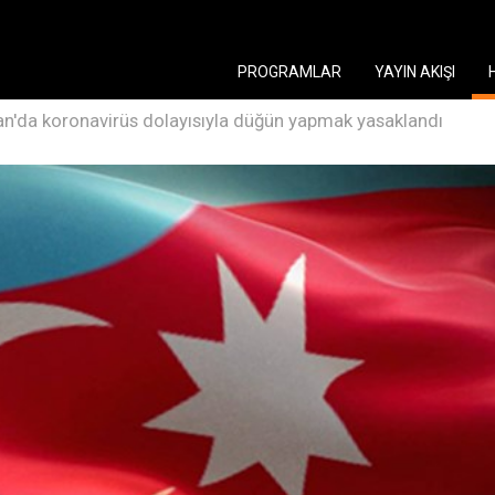
PROGRAMLAR
YAYIN AKIŞI
n'da koronavirüs dolayısıyla düğün yapmak yasaklandı