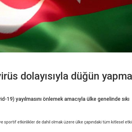
irüs dolayısıyla düğün yapm
id-19) yayılmasını önlemek amacıyla ülke genelinde sıkı
sportif etkinlikler de dahil olmak üzere ülke çapındaki tüm kitlesel etkin