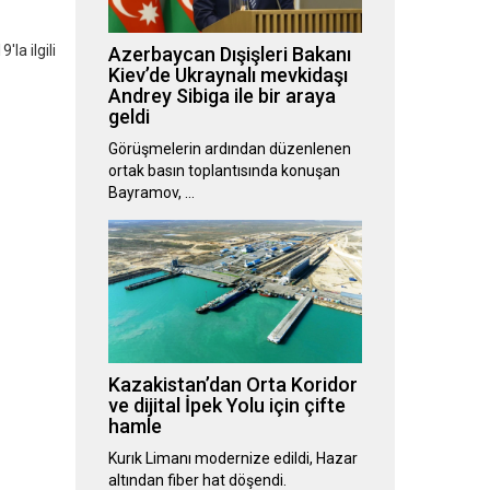
la ilgili
Azerbaycan Dışişleri Bakanı
Kiev’de Ukraynalı mevkidaşı
Andrey Sibiga ile bir araya
geldi
Görüşmelerin ardından düzenlenen
ortak basın toplantısında konuşan
Bayramov, …
Kazakistan’dan Orta Koridor
ve dijital İpek Yolu için çifte
hamle
Kurık Limanı modernize edildi, Hazar
altından fiber hat döşendi.