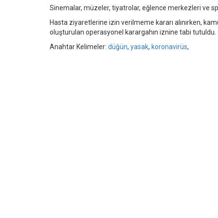
Sinemalar, müzeler, tiyatrolar, eğlence merkezleri ve spo
Hasta ziyaretlerine izin verilmeme kararı alınırken, kamu 
oluşturulan operasyonel karargahın iznine tabi tutuldu.
Anahtar Kelimeler:
düğün
,
yasak
,
koronavirüs
,