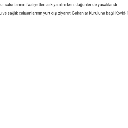
r salonlarının faaliyetleri askıya alınırken, düğünler de yasaklandı.
ve sağlık çalışanlarının yurt dışı ziyareti Bakanlar Kuruluna bağlı Kovid-19'