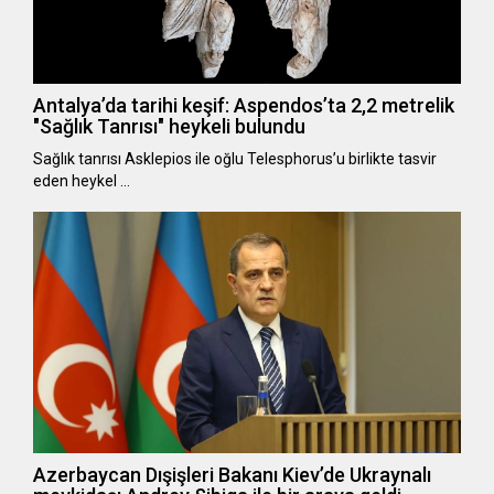
Antalya’da tarihi keşif: Aspendos’ta 2,2 metrelik
"Sağlık Tanrısı" heykeli bulundu
Sağlık tanrısı Asklepios ile oğlu Telesphorus’u birlikte tasvir
eden heykel …
Azerbaycan Dışişleri Bakanı Kiev’de Ukraynalı