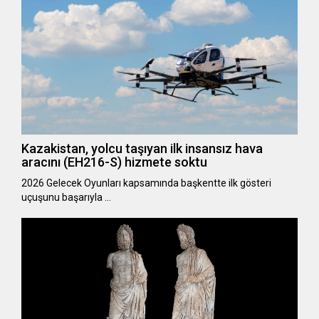
Kazakistan, yolcu taşıyan ilk insansız hava
aracını (EH216-S) hizmete soktu
2026 Gelecek Oyunları kapsamında başkentte ilk gösteri
uçuşunu başarıyla …