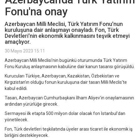
Fonu'na onay
Azerbaycan Milli Meclisi, Türk Yatırım Fonu'nun
kuruluşuna dair anlaşmayı onayladı. Fon, Türk
Devletleri'nin ekonomik kalkınmasını teşvik etmeyi
amaçlıyor.
30 Mayıs 2023 15:11
Azerbaycan Milli Meclisi'nin bugünkü oturumunda Türk Yatırım
Fonu Kuruluş anlaşmasının kabulüne dair kanun tasarısı görüşüldü.
Kurucuları Türkiye, Azerbaycan, Kazakistan, Özbekistan ve
Kırgızistan'ın olduğu fonun kuruluşuna dair tasarı Milli Meclis'te
kabul edildi.
Tasarı, Azerbaycan Cumhurbaşkanı İlham Aliyev'in onaylamasının
ardından yürürlüğe girecek.
Sermayesi ilk etapta 500 milyon dolar olacak fon İstanbul'dan
yönetilecek.
Fon, Türk devletleri teşkilatında üyeler arası ticaret ile ekonomik iş
birliğini destekleyecek.