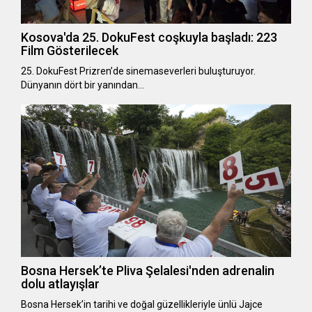
Kosova'da 25. DokuFest coşkuyla başladı: 223
Film Gösterilecek
25. DokuFest Prizren’de sinemaseverleri buluşturuyor.
Dünyanın dört bir yanından…
Bosna Hersek’te Pliva Şelalesi'nden adrenalin
dolu atlayışlar
Bosna Hersek’in tarihi ve doğal güzellikleriyle ünlü Jajce