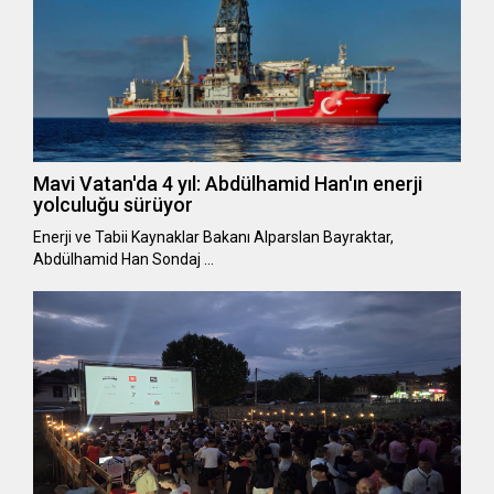
Mavi Vatan'da 4 yıl: Abdülhamid Han'ın enerji
yolculuğu sürüyor
Enerji ve Tabii Kaynaklar Bakanı Alparslan Bayraktar,
Abdülhamid Han Sondaj …