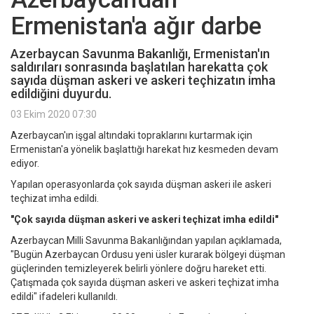
Ermenistan'a ağır darbe
Azerbaycan Savunma Bakanlığı, Ermenistan'ın
saldırıları sonrasında başlatılan harekatta çok
sayıda düşman askeri ve askeri teçhizatın imha
edildiğini duyurdu.
03 Ekim 2020 07:30
Azerbaycan'ın işgal altındaki topraklarını kurtarmak için
Ermenistan'a yönelik başlattığı harekat hız kesmeden devam
ediyor.
Yapılan operasyonlarda çok sayıda düşman askeri ile askeri
teçhizat imha edildi.
"Çok sayıda düşman askeri ve askeri teçhizat imha edildi"
Azerbaycan Milli Savunma Bakanlığından yapılan açıklamada,
"Bugün Azerbaycan Ordusu yeni üsler kurarak bölgeyi düşman
güçlerinden temizleyerek belirli yönlere doğru hareket etti.
Çatışmada çok sayıda düşman askeri ve askeri teçhizat imha
edildi" ifadeleri kullanıldı.