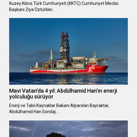
Kuzey Kıbrıs Türk Cumhuriyeti (KKTC) Cumhuriyet Meclisi
Başkanı Ziya Öztürkler…
Mavi Vatan'da 4 yıl: Abdülhamid Han'ın enerji
yolculuğu sürüyor
Enerji ve Tabii Kaynaklar Bakanı Alparslan Bayraktar,
Abdülhamid Han Sondaj …