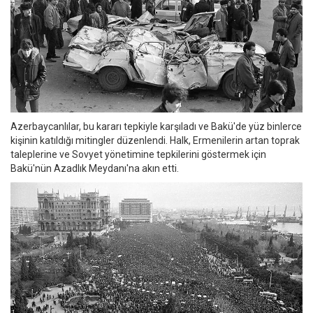
Azerbaycanlılar, bu kararı tepkiyle karşıladı ve Bakü'de yüz binlerce
kişinin katıldığı mitingler düzenlendi. Halk, Ermenilerin artan toprak
taleplerine ve Sovyet yönetimine tepkilerini göstermek için
Bakü'nün Azadlık Meydanı'na akın etti.