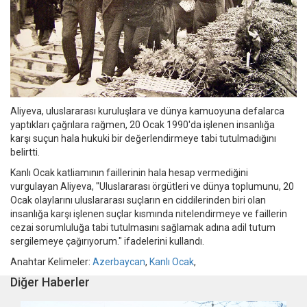
Aliyeva, uluslararası kuruluşlara ve dünya kamuoyuna defalarca
yaptıkları çağrılara rağmen, 20 Ocak 1990'da işlenen insanlığa
karşı suçun hala hukuki bir değerlendirmeye tabi tutulmadığını
belirtti.
Kanlı Ocak katliamının faillerinin hala hesap vermediğini
vurgulayan Aliyeva, "Uluslararası örgütleri ve dünya toplumunu, 20
Ocak olaylarını uluslararası suçların en ciddilerinden biri olan
insanlığa karşı işlenen suçlar kısmında nitelendirmeye ve faillerin
cezai sorumluluğa tabi tutulmasını sağlamak adına adil tutum
sergilemeye çağırıyorum." ifadelerini kullandı.
Anahtar Kelimeler:
Azerbaycan
,
Kanlı Ocak
,
Diğer Haberler