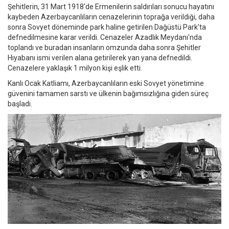
Şehitlerin, 31 Mart 1918'de Ermenilerin saldırıları sonucu hayatını
kaybeden Azerbaycanlıların cenazelerinin toprağa verildiği, daha
sonra Sovyet döneminde park haline getirilen Dağüstü Park'ta
defnedilmesine karar verildi. Cenazeler Azadlık Meydanı'nda
toplandı ve buradan insanların omzunda daha sonra Şehitler
Hıyabanı ismi verilen alana getirilerek yan yana defnedildi.
Cenazelere yaklaşık 1 milyon kişi eşlik etti.
Kanlı Ocak Katliamı, Azerbaycanlıların eski Sovyet yönetimine
güvenini tamamen sarstı ve ülkenin bağımsızlığına giden süreç
başladı.