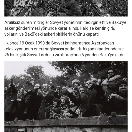
Aralıksız süren mitingler Sovyet yönetimini tedirgin etti ve Bakü'ye
asker gönderilmesi yönünde karar alındı. Halk ise kentin giriş
yollarını ve Bakü'deki askeri birliklerin önünü kapattı.
İlk önce 19 Ocak 1990'da Sovyet istihbaratınca Azerbaycan
televizyonunun enerji sağlayıcısı patlatıldı. Akşam saatlerinde ise
26 bin kişilik Sovyet ordusu zırhlı araçlarla 5 yönden Bakü'ye girdi.