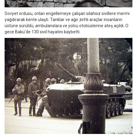
Sovyet ordusu, onları engellemeye çalışan silahsız sivillere mermi
yağdırarak kente ulaştı. Tanklar ve ağır zırhlı araçlar insanların
üstüne sürüldü, ambulanslara ve yolcu otobüslerine ateş açıldı. O
gece Bakü'de 130 sivil hayatını kaybetti.