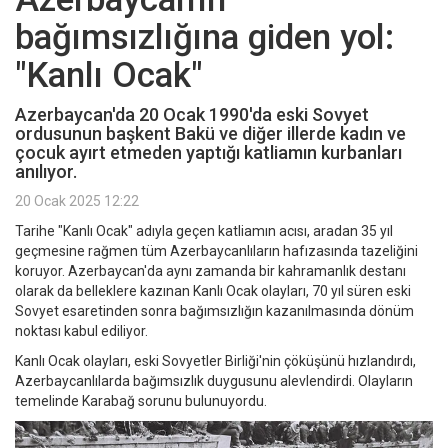
bağımsızlığına giden yol:
"Kanlı Ocak"
Azerbaycan'da 20 Ocak 1990'da eski Sovyet
ordusunun başkent Bakü ve diğer illerde kadın ve
çocuk ayırt etmeden yaptığı katliamın kurbanları
anılıyor.
20 Ocak 2025 12:22
Tarihe "Kanlı Ocak" adıyla geçen katliamın acısı, aradan 35 yıl
geçmesine rağmen tüm Azerbaycanlıların hafızasında tazeliğini
koruyor. Azerbaycan'da aynı zamanda bir kahramanlık destanı
olarak da belleklere kazınan Kanlı Ocak olayları, 70 yıl süren eski
Sovyet esaretinden sonra bağımsızlığın kazanılmasında dönüm
noktası kabul ediliyor.
Kanlı Ocak olayları, eski Sovyetler Birliği'nin çöküşünü hızlandırdı,
Azerbaycanlılarda bağımsızlık duygusunu alevlendirdi. Olayların
temelinde Karabağ sorunu bulunuyordu.