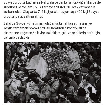
Sovyet ordusu, katliamını Neftçala ve Lenkeran gibi diğer illerde de
sürdürdü ve toplam 150 Azerbaycanlı sivil, 20 Ocak katliamının
kurbanı oldu. Olaylarda 744 kişi yaralandı, yaklaşık 400 kişi Sovyet
ordusunca gözaltına alındı.
Bakü'de Sovyet yönetiminin olağanüstü hal ilan etmesine ve
kentin tamamen Sovyet ordusu tarafından kontrol altına
alınmasına rağmen halk yine sokaklara çıktı ve şehitlerin defni için
çalışma başlatıldı.