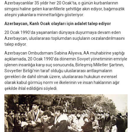
Azerbaycanlılar 35 yıldır her 20 Ocak'ta, o günün kurbanlarının
simgesi haline gelen karanfillerle şehitliğe akın ediyor, bağımsızlık
ateşini yakanlara minnettarlığını gösteriyor.
Azerbaycan, Kanlı Ocak olayları için adalet talep ediyor
20 Ocak 1990'da yaşananları dünyaya duyurmaya devam eden
Azerbaycan, uluslararası toplumdan suçluların cezalandırılmasını
talep ediyor.
Azerbaycan Ombudsmanı Sabina Aliyeva, AA muhabirine yaptığı
açıklamada, 20 Ocak 1990'da dönemin Sovyet yönetiminin emriyle
işlenen insanlığa karşı suç sonucunda, Birleşmiş Milletler Şartının,
Sovyetler Birliği'nin taraf olduğu uluslararası antlaşmaların
gerekleri de dahil olmak üzere, uluslararası hukukun evrensel
olarak kabul görmüş norm ve ilkelerinin ve insan haklarının ağır
şekilde ihlal edildiğini söyledi.