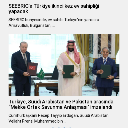
SEEBRIG’e Türkiye ikinci kez ev sahipliği
yapacak
SEEBRIG bünyesinde; ev sahibi Türkiye’nin yanı sıra
Arnavutluk, Bulgaristan, …
Türkiye, Suudi Arabistan ve Pakistan arasında
“Mekke Ortak Savunma Anlaşması" imzalandı
Cumhurbaşkanı Recep Tayyip Erdoğan, Suudi Arabistan
Veliaht Prensi Muhammed bin …