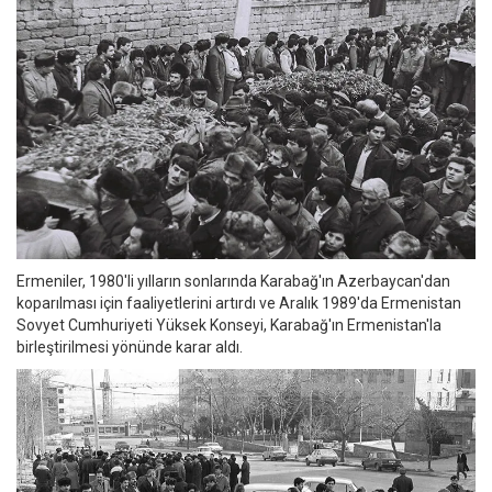
Ermeniler, 1980'li yılların sonlarında Karabağ'ın Azerbaycan'dan
koparılması için faaliyetlerini artırdı ve Aralık 1989'da Ermenistan
Sovyet Cumhuriyeti Yüksek Konseyi, Karabağ'ın Ermenistan'la
birleştirilmesi yönünde karar aldı.