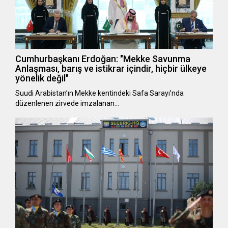
Cumhurbaşkanı Erdoğan: "Mekke Savunma
Anlaşması, barış ve istikrar içindir, hiçbir ülkeye
yönelik değil"
Suudi Arabistan’ın Mekke kentindeki Safa Sarayı’nda
düzenlenen zirvede imzalanan…