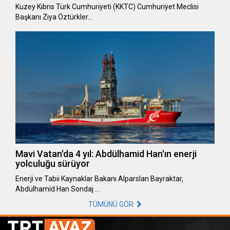
Kuzey Kıbrıs Türk Cumhuriyeti (KKTC) Cumhuriyet Meclisi
Başkanı Ziya Öztürkler…
Mavi Vatan'da 4 yıl: Abdülhamid Han'ın enerji
yolculuğu sürüyor
Enerji ve Tabii Kaynaklar Bakanı Alparslan Bayraktar,
Abdülhamid Han Sondaj …
TÜMÜNÜ GÖR