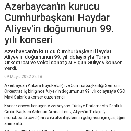
Azerbaycan'ın kurucu
Cumhurbaşkanı Haydar
Aliyev'in doğumunun 99.
yılı konseri
Azerbaycan'ın kurucu Cumhurbaşkanı Haydar
Aliyev'in doğumunun 99. yılı dolayısıyla Turan
Orkestrası ve vokal sanatçısı Elgün Guliyev konser
verdi.
09 Mayıs 2022 22:18
Azerbaycan Ankara Büyükelçiliği ve Cumhurbaşkanlığı Senfoni
Orkestrası iş birliğinde Aliyev'in doğumunun 99. yılı dolayısıyla CSO
Mavi Salon'da konser düzenlendi.
Konser öncesi konuşan Azerbaycan-Türkiye Parlamento Dostluk
Grubu Başkanı Ahliman Amiraslanov, Aliyev'in Türkiye'yi
muhabbetle sevdiğini ve iki ülke ilişkilerinin gelişmesi için çalıştığını
anımsattı.