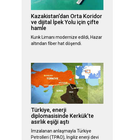
Kazakistan’dan Orta Koridor
ve dijital İpek Yolu için çifte
hamle
Kurık Limanı modernize edildi, Hazar
altından fiber hat döşendi.
Türkiye, enerji
diplomasisinde Kerkük’te
asırlık eşiği aştı
İmzalanan anlaşmayla Türkiye
Petrolleri (TPAO), İngiliz enerji devi