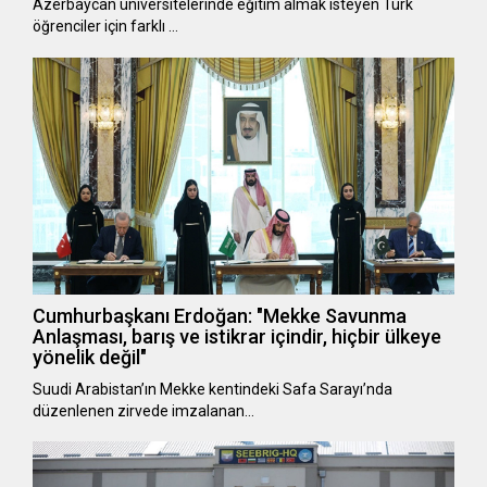
Azerbaycan üniversitelerinde eğitim almak isteyen Türk
öğrenciler için farklı …
Cumhurbaşkanı Erdoğan: "Mekke Savunma
Anlaşması, barış ve istikrar içindir, hiçbir ülkeye
yönelik değil"
Suudi Arabistan’ın Mekke kentindeki Safa Sarayı’nda
düzenlenen zirvede imzalanan…