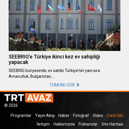
SEEBRIG’e Türkiye ikinci kez ev sahipliği
yapacak
SEEBRIG bünyesinde; ev sahibi Türkiye’nin yanı sıra
Arnavutluk, Bulgaristan, …
TÜMÜNÜ GÖR
© 2026
Programlar
Yayın Akışı
Haber
Fotoğraf
Video
Canlı İzle
İletişim
Hakkımızda
Frekanslar
Site Haritası