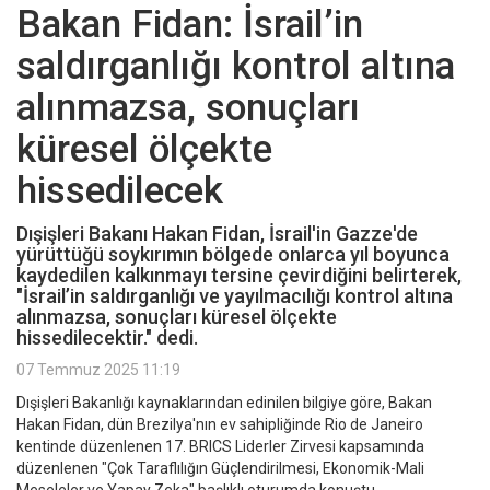
Bakan Fidan: İsrail’in
saldırganlığı kontrol altına
alınmazsa, sonuçları
küresel ölçekte
hissedilecek
Dışişleri Bakanı Hakan Fidan, İsrail'in Gazze'de
yürüttüğü soykırımın bölgede onlarca yıl boyunca
kaydedilen kalkınmayı tersine çevirdiğini belirterek,
"İsrail’in saldırganlığı ve yayılmacılığı kontrol altına
alınmazsa, sonuçları küresel ölçekte
hissedilecektir." dedi.
07 Temmuz 2025 11:19
Dışişleri Bakanlığı kaynaklarından edinilen bilgiye göre, Bakan
Hakan Fidan, dün Brezilya'nın ev sahipliğinde Rio de Janeiro
kentinde düzenlenen 17. BRICS Liderler Zirvesi kapsamında
düzenlenen "Çok Taraflılığın Güçlendirilmesi, Ekonomik-Mali