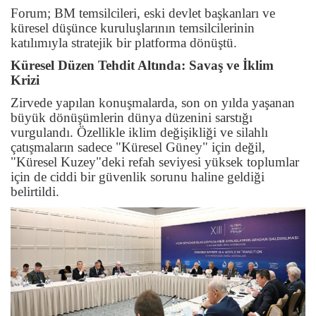
Forum; BM temsilcileri, eski devlet başkanları ve
küresel düşünce kuruluşlarının temsilcilerinin
katılımıyla stratejik bir platforma dönüştü.
Küresel Düzen Tehdit Altında: Savaş ve İklim
Krizi
Zirvede yapılan konuşmalarda, son on yılda yaşanan
büyük dönüşümlerin dünya düzenini sarstığı
vurgulandı. Özellikle iklim değişikliği ve silahlı
çatışmaların sadece "Küresel Güney" için değil,
"Küresel Kuzey"deki refah seviyesi yüksek toplumlar
için de ciddi bir güvenlik sorunu haline geldiği
belirtildi.