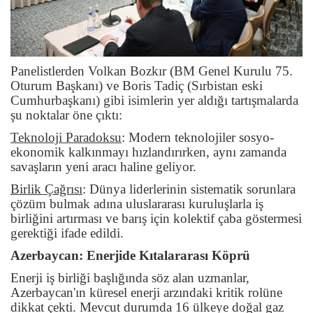
Panelistlerden Volkan Bozkır (BM Genel Kurulu 75.
Oturum Başkanı) ve Boris Tadiç (Sırbistan eski
Cumhurbaşkanı) gibi isimlerin yer aldığı tartışmalarda
şu noktalar öne çıktı:
Teknoloji Paradoksu
:
Modern teknolojiler sosyo-
ekonomik kalkınmayı hızlandırırken, aynı zamanda
savaşların yeni aracı haline geliyor.
Birlik Çağrısı
:
Dünya liderlerinin sistematik sorunlara
çözüm bulmak adına uluslararası kuruluşlarla iş
birliğini artırması ve barış için kolektif çaba göstermesi
gerektiği ifade edildi.
Azerbaycan: Enerjide Kıtalararası Köprü
Enerji iş birliği başlığında söz alan uzmanlar,
Azerbaycan'ın küresel enerji arzındaki kritik rolüne
dikkat çekti. Mevcut durumda 16 ülkeye doğal gaz