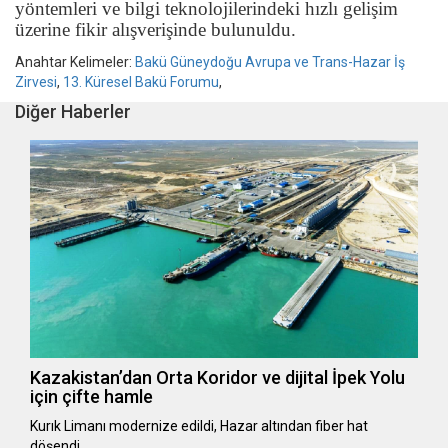
yöntemleri ve bilgi teknolojilerindeki hızlı gelişim
üzerine fikir alışverişinde bulunuldu.
Anahtar Kelimeler:
Bakü Güneydoğu Avrupa ve Trans-Hazar İş
Zirvesi
,
13. Küresel Bakü Forumu
,
Diğer Haberler
Kazakistan’dan Orta Koridor ve dijital İpek Yolu
için çifte hamle
Kurık Limanı modernize edildi, Hazar altından fiber hat
döşendi.