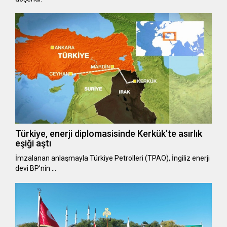
Türkiye, enerji diplomasisinde Kerkük’te asırlık
eşiği aştı
İmzalanan anlaşmayla Türkiye Petrolleri (TPAO), İngiliz enerji
devi BP’nin …