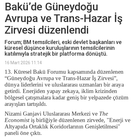
Bakü’de Güneydoğu
Avrupa ve Trans-Hazar İş
Zirvesi düzenlendi
Forum; BM temsilcileri, eski devlet başkanları ve
küresel düşünce kuruluşlarının temsilcilerinin
katılımıyla stratejik bir platforma dönüştü.
16 Mart 2026 11:14
13. Küresel Bakü Forumu kapsamında düzenlenen
“Güneydoğu Avrupa ve Trans-Hazar İş Zirvesi”,
dünya liderlerini ve uluslararası uzmanları bir araya
getirdi. Enerjiden yapay zekaya, iklim krizinden
bölgesel çatışmalara kadar geniş bir yelpazede çözüm
arayışları tartışıldı.
Nizami Ganjavi Uluslararası Merkezi ve
The
Economist
iş birliğiyle düzenlenen zirvede, "Enerji ve
Altyapıda Ortaklık Koridorlarının Genişletilmesi"
paneli öne çıktı.