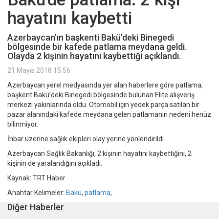
hayatını kaybetti
Azerbaycan’ın başkenti Bakü’deki Binegedi
bölgesinde bir kafede patlama meydana geldi.
Olayda 2 kişinin hayatını kaybettiği açıklandı.
21 Mayıs 2018 15:56
Azerbaycan yerel medyasında yer alan haberlere göre patlama,
başkent Bakü’deki Binegedi bölgesinde bulunan Elite alışveriş
merkezi yakınlarında oldu. Otomobil için yedek parça satılan bir
pazar alanındaki kafede meydana gelen patlamanın nedeni henüz
bilinmiyor.
İhbar üzerine sağlık ekipleri olay yerine yönlendirildi.
Azerbaycan Sağlık Bakanlığı, 2 kişinin hayatını kaybettiğini, 2
kişinin de yaralandığını açıkladı.
Kaynak: TRT Haber
Anahtar Kelimeler:
Bakü
,
patlama
,
Diğer Haberler