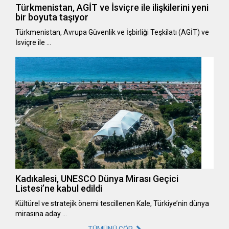
Türkmenistan, AGİT ve İsviçre ile ilişkilerini yeni
bir boyuta taşıyor
Türkmenistan, Avrupa Güvenlik ve İşbirliği Teşkilatı (AGİT) ve
İsviçre ile …
Kadıkalesi, UNESCO Dünya Mirası Geçici
Listesi’ne kabul edildi
Kültürel ve stratejik önemi tescillenen Kale, Türkiye’nin dünya
mirasına aday …
TÜMÜNÜ GÖR