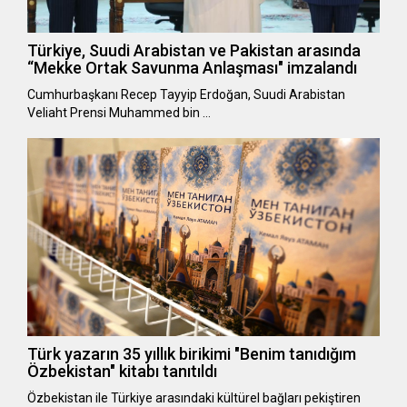
Türkiye, Suudi Arabistan ve Pakistan arasında
“Mekke Ortak Savunma Anlaşması" imzalandı
Cumhurbaşkanı Recep Tayyip Erdoğan, Suudi Arabistan
Veliaht Prensi Muhammed bin …
Türk yazarın 35 yıllık birikimi "Benim tanıdığım
Özbekistan" kitabı tanıtıldı
Özbekistan ile Türkiye arasındaki kültürel bağları pekiştiren