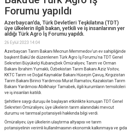
Forumu yapıldı
Azerbaycan'da, Türk Devletleri Teşkilatına (TDT)
üye ülkelerin ilgili bakan, yetkili ve iş insanlarının yer
aldığı Türk Agro İş Forumu yapıldı.
26 Eylül 2023 14:04
Azerbaycan Tarım Bakanı Mecnun Memmedov'un ev sahipliğinde
başkent Bakü'de düzenlenen Türk Agro İş Forumu'na TDT Genel
Sekreteri Büyükelçi Kubanıçbek Ömüraliyev, Tarım ve Orman
Bakanı İbrahim Yumaklı, Özbekistan Tarım Bakanı Aziz Voitov,
KKTC Tarım ve Doğal Kaynaklar Bakanı Hüseyin Çavuş, Kırgızistan
Tarım Bakanı Birinci Yardımcısı Murat Ramatov, Kazakistan Tarım
Bakanı Yardımcısı Abilkhaiyr Tamabek, ilgili kurumların temsilcileri
ve iş insanları katıldı.
Şehitlere saygı duruşu ile başlayan etkinlikte konuşan TDT Genel
Sekreteri Ömüraliyev, üye ülkelerin tarım alanındaki mevcut
durumu ve tarımsal potansiyeli hakkında bilgi verdi.
Ömüraliyev, üye ülkelerin ulaştırma altyapısı ve tarım
potansiyelinin verimli kullanılmasının ekonomik kalkınmaya ve gıda