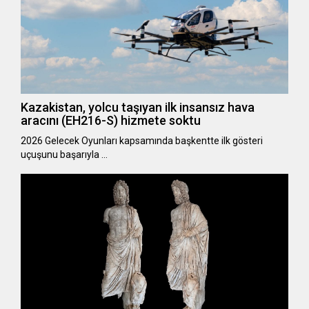
Kazakistan, yolcu taşıyan ilk insansız hava
aracını (EH216-S) hizmete soktu
2026 Gelecek Oyunları kapsamında başkentte ilk gösteri
uçuşunu başarıyla …