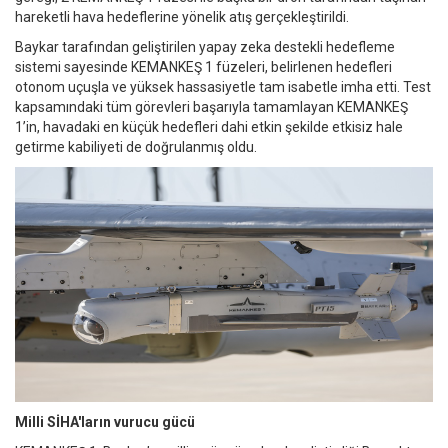
hareketli hava hedeflerine yönelik atış gerçekleştirildi.
Baykar tarafından geliştirilen yapay zeka destekli hedefleme
sistemi sayesinde KEMANKEŞ 1 füzeleri, belirlenen hedefleri
otonom uçuşla ve yüksek hassasiyetle tam isabetle imha etti. Test
kapsamındaki tüm görevleri başarıyla tamamlayan KEMANKEŞ
1’in, havadaki en küçük hedefleri dahi etkin şekilde etkisiz hale
getirme kabiliyeti de doğrulanmış oldu.
Milli SİHA'ların vurucu gücü