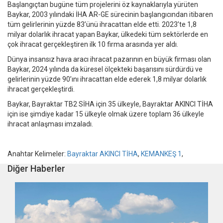
Başlangıçtan bugüne tüm projelerini öz kaynaklarıyla yürüten
Baykar, 2003 yılındaki İHA AR-GE sürecinin başlangıcından itibaren
tüm gelirlerinin yüzde 83’ünü ihracattan elde etti. 2023’te 1,8
milyar dolarlık ihracat yapan Baykar, ülkedeki tüm sektörlerde en
çok ihracat gerçekleştiren ilk 10 firma arasında yer aldı.
Dünya insansız hava aracı ihracat pazarının en büyük firması olan
Baykar, 2024 yılında da küresel ölçekteki başarısını sürdürdü ve
gelirlerinin yüzde 90’ını ihracattan elde ederek 1,8 milyar dolarlık
ihracat gerçekleştirdi.
Baykar, Bayraktar TB2 SİHA için 35 ülkeyle, Bayraktar AKINCI TİHA
için ise şimdiye kadar 15 ülkeyle olmak üzere toplam 36 ülkeyle
ihracat anlaşması imzaladı.
Anahtar Kelimeler:
Bayraktar AKINCI TİHA
,
KEMANKEŞ 1
,
Diğer Haberler