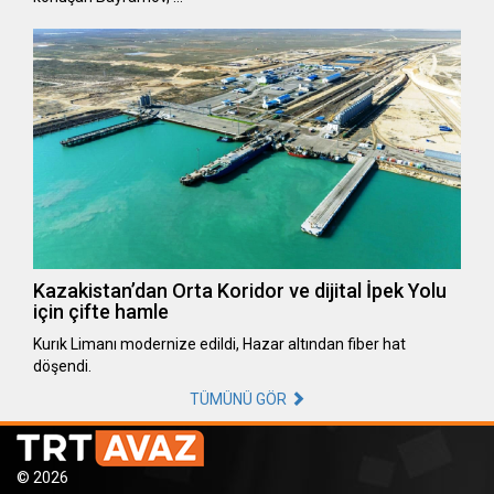
Kazakistan’dan Orta Koridor ve dijital İpek Yolu
için çifte hamle
Kurık Limanı modernize edildi, Hazar altından fiber hat
döşendi.
TÜMÜNÜ GÖR
© 2026