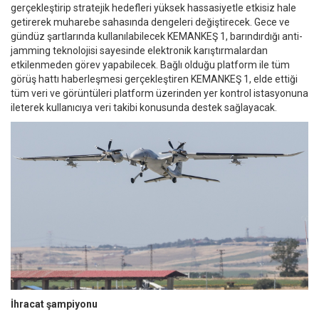
gerçekleştirip stratejik hedefleri yüksek hassasiyetle etkisiz hale
getirerek muharebe sahasında dengeleri değiştirecek. Gece ve
gündüz şartlarında kullanılabilecek KEMANKEŞ 1, barındırdığı anti-
jamming teknolojisi sayesinde elektronik karıştırmalardan
etkilenmeden görev yapabilecek. Bağlı olduğu platform ile tüm
görüş hattı haberleşmesi gerçekleştiren KEMANKEŞ 1, elde ettiği
tüm veri ve görüntüleri platform üzerinden yer kontrol istasyonuna
ileterek kullanıcıya veri takibi konusunda destek sağlayacak.
İhracat şampiyonu