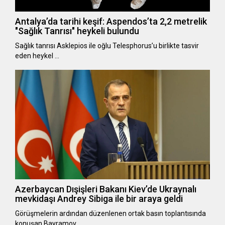
Antalya’da tarihi keşif: Aspendos’ta 2,2 metrelik
"Sağlık Tanrısı" heykeli bulundu
Sağlık tanrısı Asklepios ile oğlu Telesphorus’u birlikte tasvir
eden heykel …
Azerbaycan Dışişleri Bakanı Kiev’de Ukraynalı
mevkidaşı Andrey Sibiga ile bir araya geldi
Görüşmelerin ardından düzenlenen ortak basın toplantısında
konuşan Bayramov, …