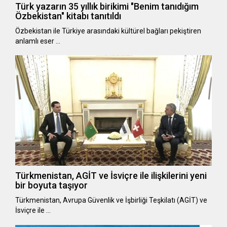
Türk yazarın 35 yıllık birikimi "Benim tanıdığım
Özbekistan" kitabı tanıtıldı
Özbekistan ile Türkiye arasındaki kültürel bağları pekiştiren
anlamlı eser …
Türkmenistan, AGİT ve İsviçre ile ilişkilerini yeni
bir boyuta taşıyor
Türkmenistan, Avrupa Güvenlik ve İşbirliği Teşkilatı (AGİT) ve
İsviçre ile …