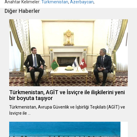
Anahtar Kelimeler:
Türkmenistan
,
Azerbaycan
,
Diğer Haberler
Türkmenistan, AGİT ve İsviçre ile ilişkilerini yeni
bir boyuta taşıyor
Türkmenistan, Avrupa Güvenlik ve İşbirliği Teşkilatı (AGİT) ve
İsviçre ile …