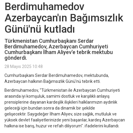
Berdimuhamedov
Azerbaycan'ın Bağımsızlık
Günü'nü kutladı
Türkmenistan Cumhurbaşkanı Serdar
Berdimuhamedov, Azerbaycan Cumhuriyeti
Cumhurbaşkanı İlham Aliyev'e tebrik mektubu
gönderdi.
28 Mayıs 2025 10:48
Cumhurbaşkanı Serdar Berdimuhamedov, mektubunda,
Azerbaycan halkının Bağımsızlık Günü'nü tebrik etti.
Berdimuhamedov, "Türkmenistan ile Azerbaycan Cumhuriyeti
arasında iyi komşuluk, samimi dostluk ve karşılıklı anlayış
prensiplerine dayanan kardeşlik ilişkileri halklarımızın aydınlık
geleceği için bundan sonra da dinamik bir şekilde
gelişecektir. Saygıdeğer İlham Aliyev, size sağlık, mutluluk ve
yüksek devlet faaliyetlerinizde yeni başarılar, kardeş Azerbaycan
halkına ise barış, huzur ve refah diliyorum". ifadelerini kullandı.