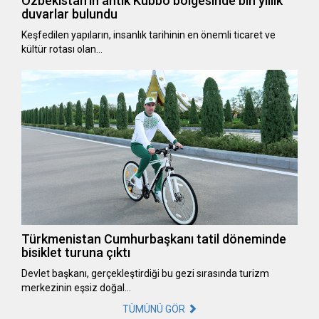
Özbekistan’ın antik Kubbo bölgesinde bin yıllık
duvarlar bulundu
Keşfedilen yapıların, insanlık tarihinin en önemli ticaret ve
kültür rotası olan…
Türkmenistan Cumhurbaşkanı tatil döneminde
bisiklet turuna çıktı
Devlet başkanı, gerçekleştirdiği bu gezi sırasında turizm
merkezinin eşsiz doğal…
TÜMÜNÜ GÖR