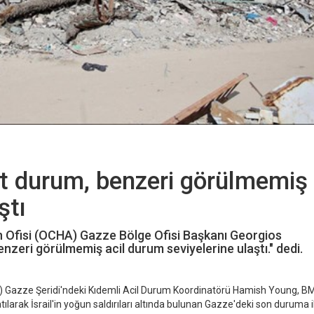
 durum, benzeri görülmemiş 
ştı
on Ofisi (OCHA) Gazze Bölge Ofisi Başkanı Georgios
zeri görülmemiş acil durum seviyelerine ulaştı." dedi.
 Gazze Şeridi'ndeki Kıdemli Acil Durum Koordinatörü Hamish Young, B
tılarak İsrail'in yoğun saldırıları altında bulunan Gazze'deki son duruma i