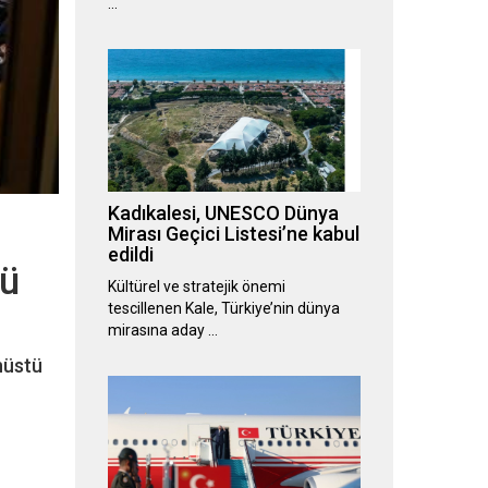
…
Kadıkalesi, UNESCO Dünya
Mirası Geçici Listesi’ne kabul
edildi
tü
Kültürel ve stratejik önemi
tescillenen Kale, Türkiye’nin dünya
mirasına aday …
nüstü