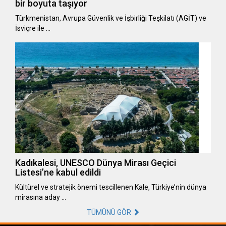
bir boyuta taşıyor
Türkmenistan, Avrupa Güvenlik ve İşbirliği Teşkilatı (AGİT) ve
İsviçre ile …
Kadıkalesi, UNESCO Dünya Mirası Geçici
Listesi’ne kabul edildi
Kültürel ve stratejik önemi tescillenen Kale, Türkiye’nin dünya
mirasına aday …
TÜMÜNÜ GÖR