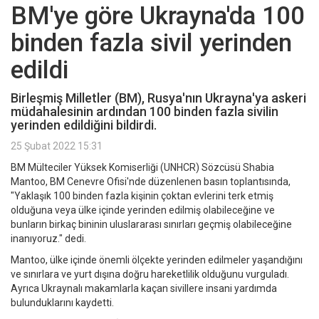
BM'ye göre Ukrayna'da 100
binden fazla sivil yerinden
edildi
Birleşmiş Milletler (BM), Rusya'nın Ukrayna'ya askeri
müdahalesinin ardından 100 binden fazla sivilin
yerinden edildiğini bildirdi.
25 Şubat 2022 15:31
BM Mülteciler Yüksek Komiserliği (UNHCR) Sözcüsü Shabia
Mantoo, BM Cenevre Ofisi'nde düzenlenen basın toplantısında,
"Yaklaşık 100 binden fazla kişinin çoktan evlerini terk etmiş
olduğuna veya ülke içinde yerinden edilmiş olabileceğine ve
bunların birkaç bininin uluslararası sınırları geçmiş olabileceğine
inanıyoruz." dedi.
Mantoo, ülke içinde önemli ölçekte yerinden edilmeler yaşandığını
ve sınırlara ve yurt dışına doğru hareketlilik olduğunu vurguladı.
Ayrıca Ukraynalı makamlarla kaçan sivillere insani yardımda
bulunduklarını kaydetti.