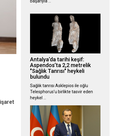
başarıyla …
Antalya’da tarihi keşif:
Aspendos’ta 2,2 metrelik
"Sağlık Tanrısı" heykeli
bulundu
Sağlık tanrısı Asklepios ile oğlu
Telesphorus’u birlikte tasvir eden
heykel …
işaret