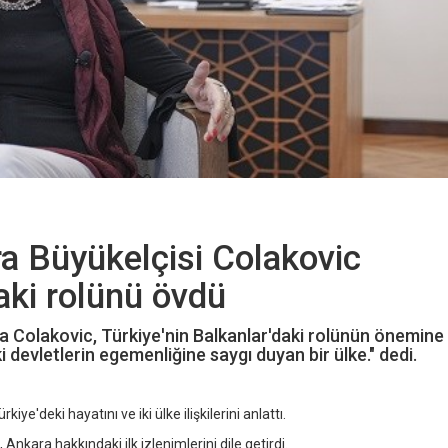
a Büyükelçisi Colakovic
daki rolünü övdü
 Colakovic, Türkiye'nin Balkanlar'daki rolünün önemine 
i devletlerin egemenliğine saygı duyan bir ülke." dedi.
'deki hayatını ve iki ülke ilişkilerini anlattı.
Ankara hakkındaki ilk izlenimlerini dile getirdi.