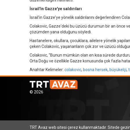
İsrail'in Gazze'ye saldırıları
İsrail'in Gazze'ye yönelik saldırılarını değerlendiren Colako
Colakovic, Gazze'deki bu üzücü durumun bir an önce ve e
çözümden yana olduğunu söyledi.
Hastanelere, okullara, çocuklara, ailelere yönelik yapıl
çeken Colakovic, yaşananların çok zor ve üzücü olduğunu
Colakovic, "Bunun mümkün olan en kısa sürede durdurul
Orta Doğu ve özellikle Gazze konusunda çok fazla hata
Anahtar Kelimeler:
colakovic
,
bosna hersek
,
büyükelçi
,
© 2026
TRT Avaz web sitesi çerez kullanmaktadır. Sitede gez