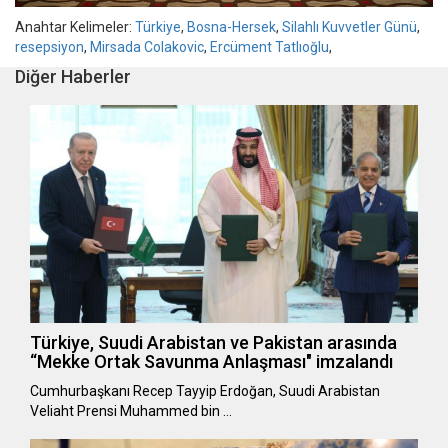
Anahtar Kelimeler:
Türkiye
,
Bosna-Hersek
,
Silahlı Kuvvetler Günü
,
resepsiyon
,
Mirsada Colakovic
,
Ercüment Tatlıoğlu
,
Diğer Haberler
Türkiye, Suudi Arabistan ve Pakistan arasında
“Mekke Ortak Savunma Anlaşması" imzalandı
Cumhurbaşkanı Recep Tayyip Erdoğan, Suudi Arabistan
Veliaht Prensi Muhammed bin …