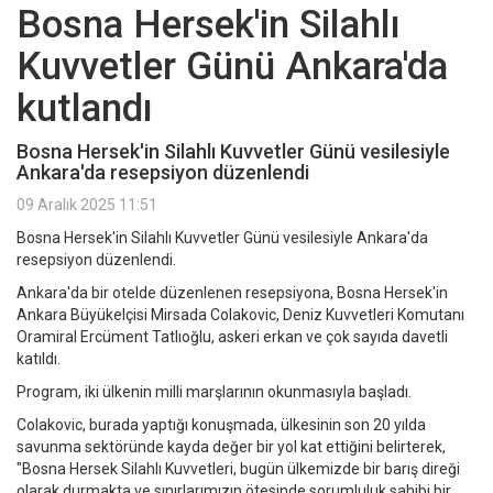
Bosna Hersek'in Silahlı
Kuvvetler Günü Ankara'da
kutlandı
Bosna Hersek'in Silahlı Kuvvetler Günü vesilesiyle
Ankara'da resepsiyon düzenlendi
09 Aralık 2025 11:51
Bosna Hersek'in Silahlı Kuvvetler Günü vesilesiyle Ankara'da
resepsiyon düzenlendi.
Ankara'da bir otelde düzenlenen resepsiyona, Bosna Hersek'in
Ankara Büyükelçisi Mirsada Colakovic, Deniz Kuvvetleri Komutanı
Oramiral Ercüment Tatlıoğlu, askeri erkan ve çok sayıda davetli
katıldı.
Program, iki ülkenin milli marşlarının okunmasıyla başladı.
Colakovic, burada yaptığı konuşmada, ülkesinin son 20 yılda
savunma sektöründe kayda değer bir yol kat ettiğini belirterek,
"Bosna Hersek Silahlı Kuvvetleri, bugün ülkemizde bir barış direği
olarak durmakta ve sınırlarımızın ötesinde sorumluluk sahibi bir