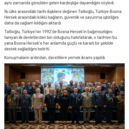
aynı zamanda gönülden gelen kardeşliğe dayandığını söyledi.
İki ülke arasındaki tarihi ilişkilere değinen Tatlıoğlu, Türkiye-Bosna
Hersek arasındaki köklü bağların, güvenlik ve savunma işbirliğini
daha da sağlam kıldığını aktardı.
Tatlıoğlu, Türkiye'nin 1992'de Bosna Hersek'in bağımsızlığını
tanıyan ilk devletlerden biri olduğunu hatırlatarak, o tarihten bu
yana Bosna Hersek'e her anlamda güçlü ve kararlı bir şekilde
destek sağladığını belirtti.
Konuşmaların ardından, davetlilere yemek ikramı yapıldı.