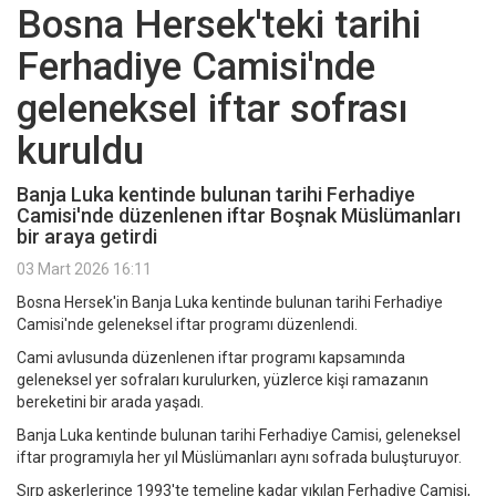
Bosna Hersek'teki tarihi
Ferhadiye Camisi'nde
geleneksel iftar sofrası
kuruldu
Banja Luka kentinde bulunan tarihi Ferhadiye
Camisi'nde düzenlenen iftar Boşnak Müslümanları
bir araya getirdi
03 Mart 2026 16:11
Bosna Hersek'in Banja Luka kentinde bulunan tarihi Ferhadiye
Camisi'nde geleneksel iftar programı düzenlendi.
Cami avlusunda düzenlenen iftar programı kapsamında
geleneksel yer sofraları kurulurken, yüzlerce kişi ramazanın
bereketini bir arada yaşadı.
Banja Luka kentinde bulunan tarihi Ferhadiye Camisi, geleneksel
iftar programıyla her yıl Müslümanları aynı sofrada buluşturuyor.
Sırp askerlerince 1993'te temeline kadar yıkılan Ferhadiye Camisi,