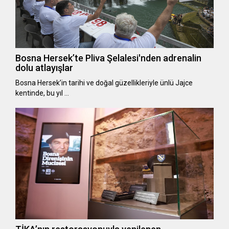
Bosna Hersek’te Pliva Şelalesi'nden adrenalin
dolu atlayışlar
Bosna Hersek’in tarihi ve doğal güzellikleriyle ünlü Jajce
kentinde, bu yıl …