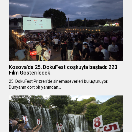
Kosova'da 25. DokuFest coşkuyla başladı: 223
Film Gösterilecek
25. DokuFest Prizren’de sinemaseverleri buluşturuyor.
Dünyanın dört bir yanından…