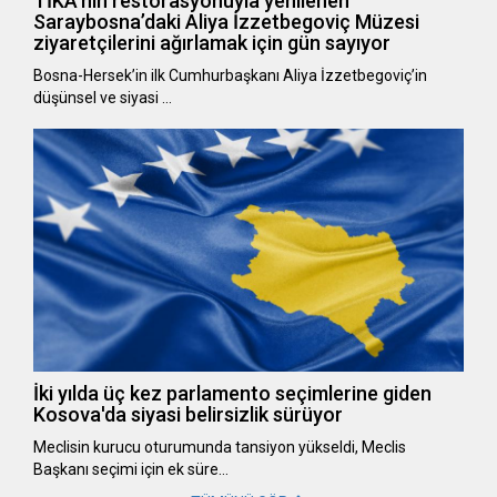
TİKA’nın restorasyonuyla yenilenen
Saraybosna’daki Aliya İzzetbegoviç Müzesi
ziyaretçilerini ağırlamak için gün sayıyor
Bosna-Hersek’in ilk Cumhurbaşkanı Aliya İzzetbegoviç’in
düşünsel ve siyasi …
İki yılda üç kez parlamento seçimlerine giden
Kosova'da siyasi belirsizlik sürüyor
Meclisin kurucu oturumunda tansiyon yükseldi, Meclis
Başkanı seçimi için ek süre…