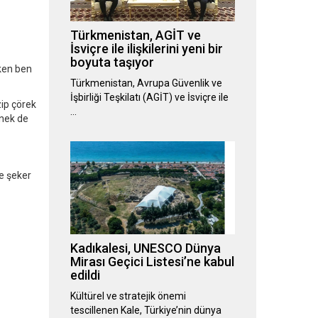
Türkmenistan, AGİT ve
İsviçre ile ilişkilerini yeni bir
boyuta taşıyor
kken ben
Türkmenistan, Avrupa Güvenlik ve
İşbirliği Teşkilatı (AGİT) ve İsviçre ile
ip çörek
…
enek de
e şeker
Kadıkalesi, UNESCO Dünya
Mirası Geçici Listesi’ne kabul
edildi
Kültürel ve stratejik önemi
tescillenen Kale, Türkiye’nin dünya