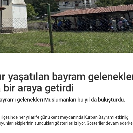
ır yaşatılan bayram gelenekle
bir araya getirdi
Bayramı gelenekleri Müslümanları bu yıl da buluşturdu.
 ilçesinde her yıl arife günü kent meydanında Kurban Bayramı etkinliği
yunları ekiplerinin sundukları gösterileri izliyor. Gösteriler devam ederk