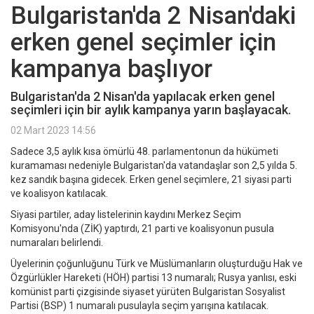
Bulgaristan'da 2 Nisan'daki
erken genel seçimler için
kampanya başlıyor
Bulgaristan'da 2 Nisan'da yapılacak erken genel
seçimleri için bir aylık kampanya yarın başlayacak.
02 Mart 2023 14:56
Sadece 3,5 aylık kısa ömürlü 48. parlamentonun da hükümeti
kuramaması nedeniyle Bulgaristan'da vatandaşlar son 2,5 yılda 5.
kez sandık başına gidecek. Erken genel seçimlere, 21 siyasi parti
ve koalisyon katılacak.
Siyasi partiler, aday listelerinin kaydını Merkez Seçim
Komisyonu'nda (ZİK) yaptırdı, 21 parti ve koalisyonun pusula
numaraları belirlendi.
Üyelerinin çoğunluğunu Türk ve Müslümanların oluşturduğu Hak ve
Özgürlükler Hareketi (HÖH) partisi 13 numaralı; Rusya yanlısı, eski
komünist parti çizgisinde siyaset yürüten Bulgaristan Sosyalist
Partisi (BSP) 1 numaralı pusulayla seçim yarışına katılacak.