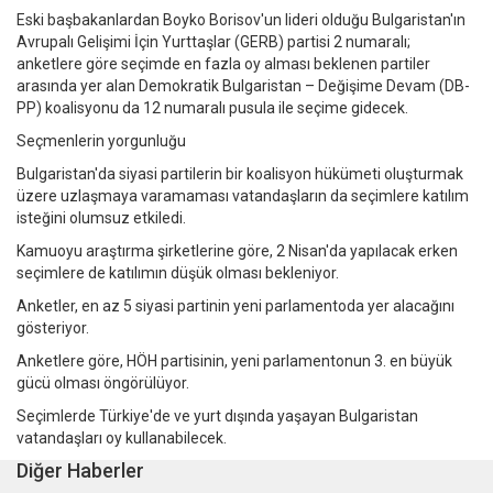
Eski başbakanlardan Boyko Borisov'un lideri olduğu Bulgaristan'ın
Avrupalı Gelişimi İçin Yurttaşlar (GERB) partisi 2 numaralı;
anketlere göre seçimde en fazla oy alması beklenen partiler
arasında yer alan Demokratik Bulgaristan – Değişime Devam (DB-
PP) koalisyonu da 12 numaralı pusula ile seçime gidecek.
Seçmenlerin yorgunluğu
Bulgaristan'da siyasi partilerin bir koalisyon hükümeti oluşturmak
üzere uzlaşmaya varamaması vatandaşların da seçimlere katılım
isteğini olumsuz etkiledi.
Kamuoyu araştırma şirketlerine göre, 2 Nisan'da yapılacak erken
seçimlere de katılımın düşük olması bekleniyor.
Anketler, en az 5 siyasi partinin yeni parlamentoda yer alacağını
gösteriyor.
Anketlere göre, HÖH partisinin, yeni parlamentonun 3. en büyük
gücü olması öngörülüyor.
Seçimlerde Türkiye'de ve yurt dışında yaşayan Bulgaristan
vatandaşları oy kullanabilecek.
Diğer Haberler