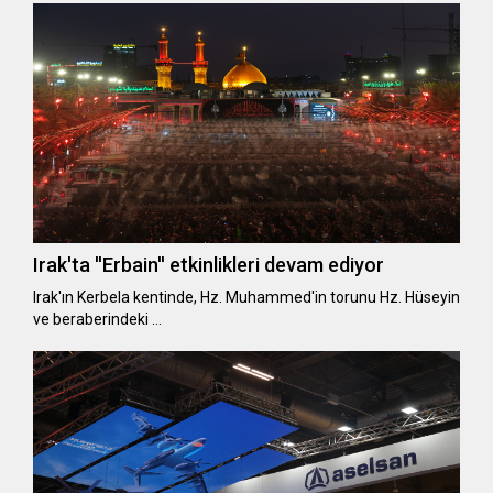
Irak'ta ''Erbain'' etkinlikleri devam ediyor
Irak'ın Kerbela kentinde, Hz. Muhammed'in torunu Hz. Hüseyin
ve beraberindeki …