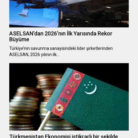
ASELSAN’dan 2026’nın İlk Yarısında Rekor
Büyüme
Türkiye’nin savunma sanayisindeki lider şirketlerinden
ASELSAN, 2026 yılının ilk…
Türkmenistan Ekonomisi istikrarlı bir şekilde