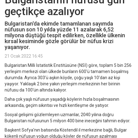
geçtikçe azalıyor
Bulgaristan'da ekimde tamamlanan sayımda
nüfusun son 10 yılda yüzde 11 azalarak 6,52
milyona düştüğü tespit edilirken, özellikle ülkenin
kırsal kesiminde gözle görülür bir nüfus krizi
yaşanıyor.
21 Ocak 2022 16:45
Bulgaristan Milli İstatistik Enstitüsüne (NSİ) göre, toplam 5 bin 256
yerleşim merkezi olan ülkede bunların 600'ü tamamen boşalmış
durumda. Ayrıca 303'ü aşkın köyde, çoğu yaşlı 10'dan az kişi
yaşıyor. Yaklaşık 2 bine yakın yerleşim merkezinin her birinin
nüfusu da 100'ün altında kalıyor.
Daha çok yaşlı nüfusun yaşadığı köylerin hızla boşalmasının
arkasında, geçim sıkıntısı ve hızlı kentleşme de yatıyor.
Sosyal gelişimi gözlemleyen uzmanlar, 2040 yılına doğru
Bulgaristan nüfusunun 5 milyon 400 bine ineceğini tahmin ediyor.
Başkent Sofya'nın batısında Köstendil il merkezine bağlı, Bulgar
kökenli nüfusun yoğun olduğu köyler de nüfusun azalması