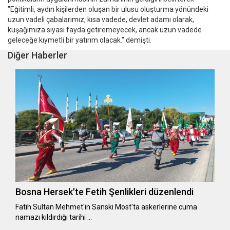
"Eğitimli, aydın kişilerden oluşan bir ulusu oluşturma yönündeki
uzun vadeli çabalarımız, kısa vadede, devlet adamı olarak,
kuşağımıza siyasi fayda getiremeyecek, ancak uzun vadede
geleceğe kıymetli bir yatırım olacak." demişti.
Diğer Haberler
Bosna Hersek'te Fetih Şenlikleri düzenlendi
Fatih Sultan Mehmet'in Sanski Most'ta askerlerine cuma
namazı kıldırdığı tarihi …