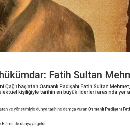
 hükümdar: Fatih Sultan Meh
eni Çağ'ı başlatan Osmanlı Padişahı Fatih Sultan Mehmet
ktüel kişiliğiyle tarihin en büyük liderleri arasında yer a
şlatan ve yönetimiyle dünya tarihine damga vuran
Osmanlı Padişahı Fati
e Edirne'de dünyaya geldi.