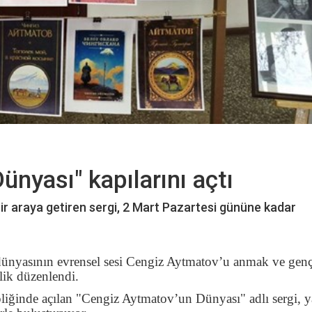
nyası" kapılarını açtı
 bir araya getiren sergi, 2 Mart Pazartesi gününe kadar
t dünyasının evrensel sesi Cengiz Aytmatov’u anmak ve gen
lik düzenlendi.
iğinde açılan "Cengiz Aytmatov’un Dünyası" adlı sergi, y