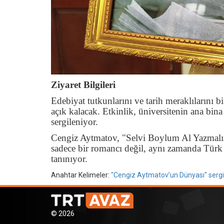
Ziyaret Bilgileri
Edebiyat tutkunlarını ve tarih meraklılarını bi
açık kalacak. Etkinlik, üniversitenin ana bina
sergileniyor.
Cengiz Aytmatov, "Selvi Boylum Al Yazmalım
sadece bir romancı değil, aynı zamanda Türk 
tanınıyor.
Anahtar Kelimeler:
"Cengiz Aytmatov’un Dünyası" sergi
© 2026