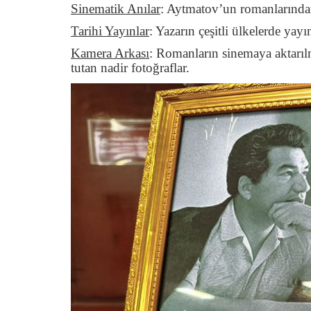
Sinematik Anılar
: Aytmatov’un romanlarından 
Tarihi Yayınlar
: Yazarın çeşitli ülkelerde yay
Kamera Arkası
: Romanların sinemaya aktarıl
tutan nadir fotoğraflar.