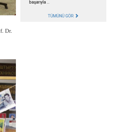
başarıyla …
TÜMÜNÜ GÖR
f. Dr.