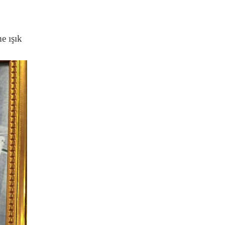
e ışık