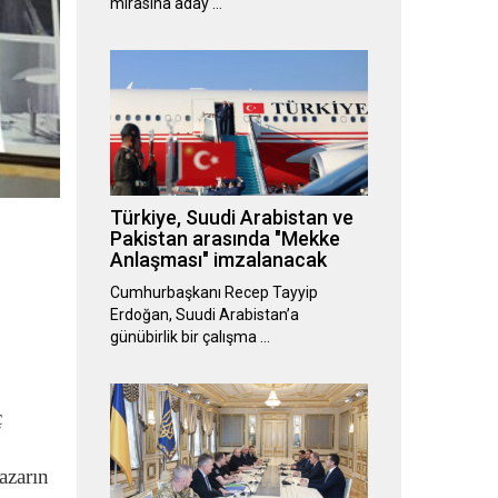
mirasına aday …
Türkiye, Suudi Arabistan ve
Pakistan arasında "Mekke
Anlaşması" imzalanacak
Cumhurbaşkanı Recep Tayyip
Erdoğan, Suudi Arabistan’a
günübirlik bir çalışma …
ç
azarın