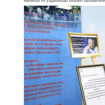
eserlerini ve yaşamından kesitleri sanatseverl