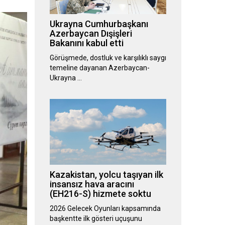
Ukrayna Cumhurbaşkanı
Azerbaycan Dışişleri
Bakanını kabul etti
Görüşmede, dostluk ve karşılıklı saygı
temeline dayanan Azerbaycan-
Ukrayna …
Kazakistan, yolcu taşıyan ilk
insansız hava aracını
(EH216-S) hizmete soktu
2026 Gelecek Oyunları kapsamında
başkentte ilk gösteri uçuşunu