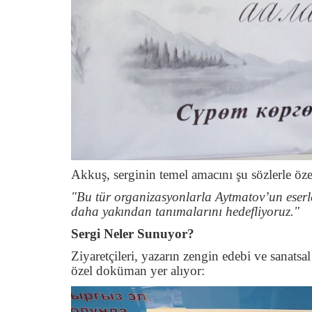
Akkuş, serginin temel amacını şu sözlerle öze
"Bu tür organizasyonlarla Aytmatov’un eserler
daha yakından tanımalarını hedefliyoruz."
Sergi Neler Sunuyor?
Ziyaretçileri, yazarın zengin edebi ve sanats
özel doküman yer alıyor: