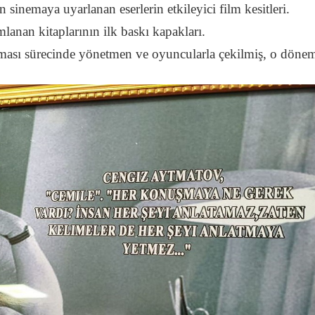
sinemaya uyarlanan eserlerin etkileyici film kesitleri.
ımlanan kitaplarının ilk baskı kapakları.
ması sürecinde yönetmen ve oyuncularla çekilmiş, o dönem