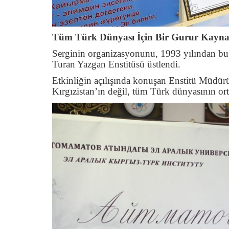
Tüm Türk Dünyası İçin Bir Gurur Kayna
Serginin organizasyonunu, 1993 yılından bu 
Turan Yazgan Enstitüsü üstlendi.
Etkinliğin açılışında konuşan Enstitü Müdü
Kırgızistan’ın değil, tüm Türk dünyasının or