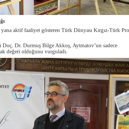
ğı
yana aktif faaliyet gösteren Türk Dünyası Kırgız-Türk Pro
rü Doç. Dr. Durmuş Bilge Akkuş, Aytmatov’un sadece
tak değeri olduğunu vurguladı.