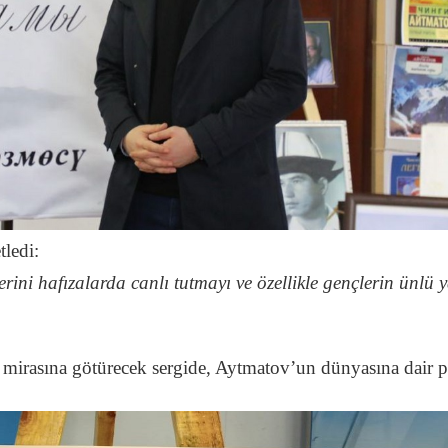
tledi:
ini hafızalarda canlı tutmayı ve özellikle gençlerin ünlü y
al mirasına götürecek sergide, Aytmatov’un dünyasına dair 