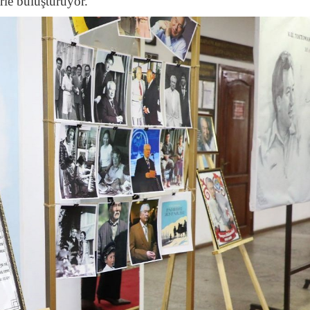
erle buluşturuyor.