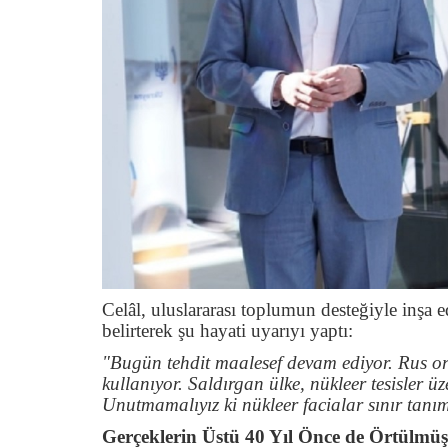
Celâl, uluslararası toplumun desteğiyle inşa e
belirterek şu hayati uyarıyı yaptı:
"Bugün tehdit maalesef devam ediyor. Rus ord
kullanıyor. Saldırgan ülke, nükleer tesisler
Unutmamalıyız ki nükleer facialar sınır tanı
Gerçeklerin Üstü 40 Yıl Önce de Örtülmüş