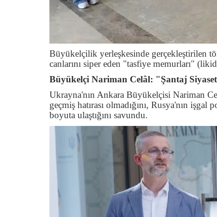
Büyükelçilik yerleşkesinde gerçekleştirilen 
canlarını siper eden "tasfiye memurları" (likid
Büyükelçi Nariman Celâl: "Şantaj Siyaseti
Ukrayna'nın Ankara Büyükelçisi Nariman Celâ
geçmiş hatırası olmadığını, Rusya'nın işgal po
boyuta ulaştığını savundu.