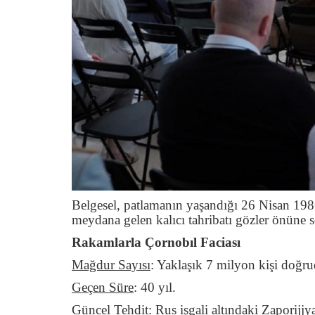
Belgesel, patlamanın yaşandığı 26 Nisan 198
meydana gelen kalıcı tahribatı gözler önüne s
Rakamlarla Çornobıl Faciası
Mağdur Sayısı
:
Yaklaşık 7 milyon kişi doğru
Geçen Süre
:
40 yıl.
Güncel Tehdit
:
Rus işgali altındaki Zaporijjy