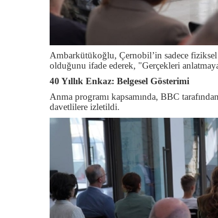
Ambarkütükoğlu, Çernobil’in sadece fiziksel b
olduğunu ifade ederek, "Gerçekleri anlatmaya 
40 Yıllık Enkaz: Belgesel Gösterimi
Anma programı kapsamında, BBC tarafından h
davetlilere izletildi.