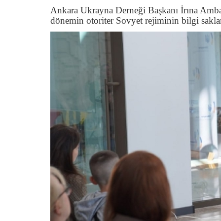
Ankara Ukrayna Derneği Başkanı İrına Ambar
dönemin otoriter Sovyet rejiminin bilgi saklam