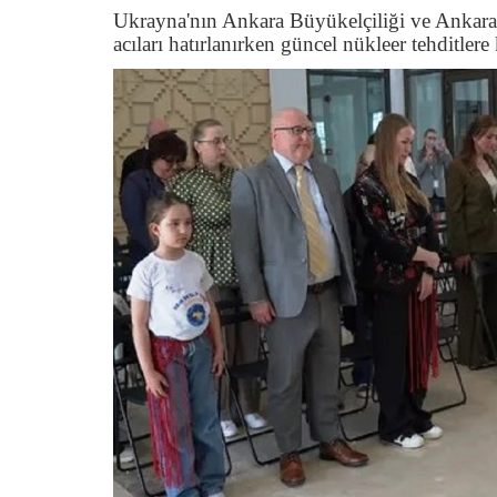
Ukrayna'nın Ankara Büyükelçiliği ve Ankara
acıları hatırlanırken güncel nükleer tehditlere