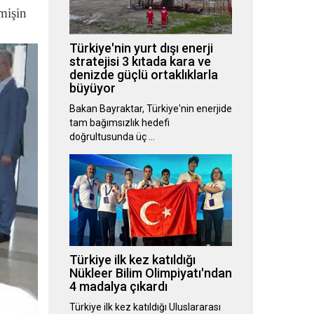
mişin
Türkiye'nin yurt dışı enerji
stratejisi 3 kıtada kara ve
denizde güçlü ortaklıklarla
büyüyor
Bakan Bayraktar, Türkiye'nin enerjide
tam bağımsızlık hedefi
doğrultusunda üç …
Türkiye ilk kez katıldığı
Nükleer Bilim Olimpiyatı'ndan
4 madalya çıkardı
Türkiye ilk kez katıldığı Uluslararası