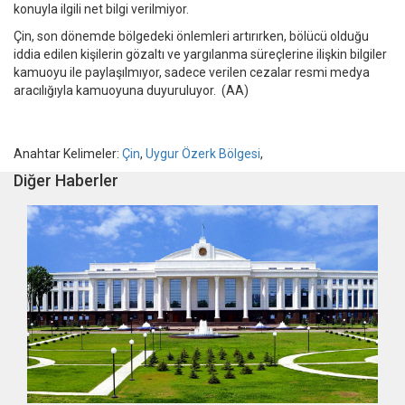
konuyla ilgili net bilgi verilmiyor.
Çin, son dönemde bölgedeki önlemleri artırırken, bölücü olduğu
iddia edilen kişilerin gözaltı ve yargılanma süreçlerine ilişkin bilgiler
kamuoyu ile paylaşılmıyor, sadece verilen cezalar resmi medya
aracılığıyla kamuoyuna duyuruluyor. (AA)
Anahtar Kelimeler:
Çin
,
Uygur Özerk Bölgesi
,
Diğer Haberler