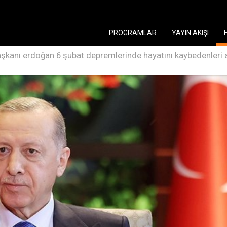
PROGRAMLAR
YAYIN AKIŞI
kanı erdoğan 6 şubat depremlerinde hayatını kaybedenleri 