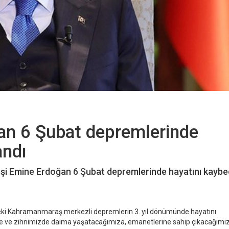
n 6 Şubat depremlerinde
andı
i Emine Erdoğan 6 Şubat depremlerinde hayatını kaybe
ki Kahramanmaraş merkezli depremlerin 3. yıl dönümünde hayatını
zde ve zihnimizde daima yaşatacağımıza, emanetlerine sahip çıkacağımı