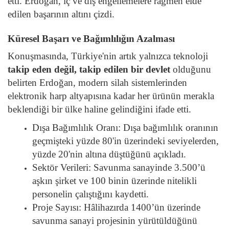
etti. Erdoğan, iç ve dış engellemelere rağmen elde
edilen başarının altını çizdi.
Küresel Başarı ve Bağımlılığın Azalması
Konuşmasında, Türkiye'nin artık yalnızca teknoloji
takip eden değil, takip edilen bir devlet
olduğunu
belirten Erdoğan, modern silah sistemlerinden
elektronik harp altyapısına kadar her ürünün merakla
beklendiği bir ülke haline gelindiğini ifade etti.
Dışa Bağımlılık Oranı:
Dışa bağımlılık oranının
geçmişteki yüzde 80'in üzerindeki seviyelerden,
yüzde 20'nin altına düştüğünü açıkladı.
Sektör Verileri:
Savunma sanayinde 3.500’ü
aşkın şirket ve 100 binin üzerinde nitelikli
personelin çalıştığını kaydetti.
Proje Sayısı:
Hâlihazırda 1400’ün üzerinde
savunma sanayi projesinin yürütüldüğünü