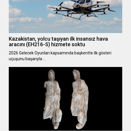
Kazakistan, yolcu taşıyan ilk insansız hava
aracını (EH216-S) hizmete soktu
2026 Gelecek Oyunları kapsamında başkentte ilk gösteri
uçuşunu başarıyla …