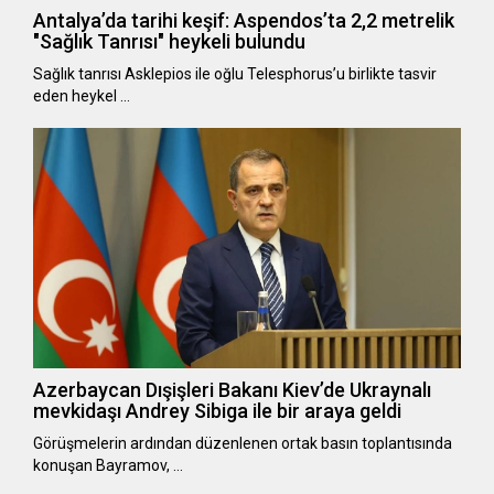
Antalya’da tarihi keşif: Aspendos’ta 2,2 metrelik
"Sağlık Tanrısı" heykeli bulundu
Sağlık tanrısı Asklepios ile oğlu Telesphorus’u birlikte tasvir
eden heykel …
Azerbaycan Dışişleri Bakanı Kiev’de Ukraynalı
mevkidaşı Andrey Sibiga ile bir araya geldi
Görüşmelerin ardından düzenlenen ortak basın toplantısında
konuşan Bayramov, …