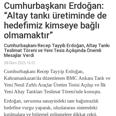
Cumhurbaşkanı Erdoğan:
“Altay tankı üretiminde de
hedefimiz kimseye bağlı
olmamaktır”
Cumhurbaşkanı Recep Tayyib Erdoğan, Altay Tankı
Teslimat Töreni ve Yeni Tesis Açılışında Önemli
Mesajlar Verdi
28 Ekim 2025 16:01
Cumhurbaşkanı Recep Tayyip Erdoğan,
Kahramankazan'da düzenlenen BMC Ankara Tank ve
Yeni Nesil Zırhlı Araçlar Üretim Tesisi Açılışı ve İlk
Yeni Altay Tankları Teslimat Töreni'nde konuştu.
Erdoğan, savunma sanayindeki tam bağımsızlık
hedefine vurgu yaparak, uluslararası sistemdeki
kırılmalara ve bölgesel gelişmelere dikkat çekti.