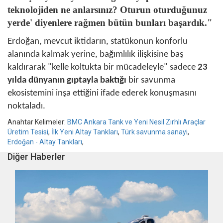
teknolojiden ne anlarsınız? Oturun oturduğunuz
yerde' diyenlere rağmen bütün bunları başardık."
Erdoğan, mevcut iktidarın, statükonun konforlu
alanında kalmak yerine, bağımlılık ilişkisine baş
kaldırarak "kelle koltukta bir mücadeleyle" sadece
23
yılda dünyanın gıptayla baktığı
bir savunma
ekosistemini inşa ettiğini ifade ederek konuşmasını
noktaladı.
Anahtar Kelimeler:
BMC Ankara Tank ve Yeni Nesil Zırhlı Araçlar
Üretim Tesisi
,
İlk Yeni Altay Tankları
,
Türk savunma sanayi
,
Erdoğan - Altay Tankları
,
Diğer Haberler