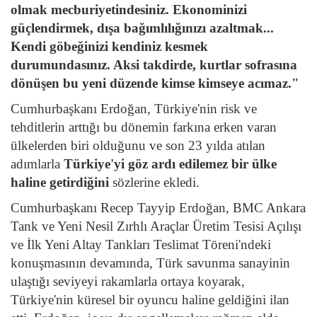
olmak mecburiyetindesiniz. Ekonominizi
güçlendirmek, dışa bağımlılığınızı azaltmak...
Kendi göbeğinizi kendiniz kesmek
durumundasınız. Aksi takdirde, kurtlar sofrasına
dönüşen bu yeni düzende kimse kimseye acımaz."
Cumhurbaşkanı Erdoğan, Türkiye'nin risk ve
tehditlerin arttığı bu dönemin farkına erken varan
ülkelerden biri olduğunu ve son 23 yılda atılan
adımlarla
Türkiye'yi göz ardı edilemez bir ülke
haline getirdiğini
sözlerine ekledi.
Cumhurbaşkanı Recep Tayyip Erdoğan, BMC Ankara
Tank ve Yeni Nesil Zırhlı Araçlar Üretim Tesisi Açılışı
ve İlk Yeni Altay Tankları Teslimat Töreni'ndeki
konuşmasının devamında, Türk savunma sanayinin
ulaştığı seviyeyi rakamlarla ortaya koyarak,
Türkiye'nin küresel bir oyuncu haline geldiğini ilan