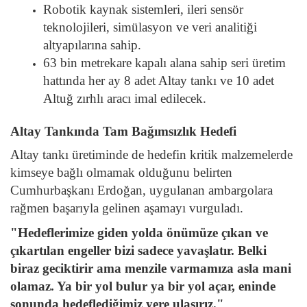
Robotik kaynak sistemleri, ileri sensör
teknolojileri, simülasyon ve veri analitiği
altyapılarına sahip.
63 bin metrekare kapalı alana sahip seri üretim
hattında her ay 8 adet Altay tankı ve 10 adet
Altuğ zırhlı aracı imal edilecek.
Altay Tankında Tam Bağımsızlık Hedefi
Altay tankı üretiminde de hedefin kritik malzemelerde
kimseye bağlı olmamak olduğunu belirten
Cumhurbaşkanı Erdoğan, uygulanan ambargolara
rağmen başarıyla gelinen aşamayı vurguladı.
"Hedeflerimize giden yolda önümüze çıkan ve
çıkartılan engeller bizi sadece yavaşlatır. Belki
biraz geciktirir ama menzile varmamıza asla mani
olamaz. Ya bir yol bulur ya bir yol açar, eninde
sonunda hedeflediğimiz yere ulaşırız."