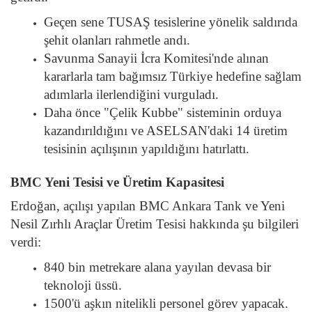
Geçen sene TUSAŞ tesislerine yönelik saldırıda
şehit olanları rahmetle andı.
Savunma Sanayii İcra Komitesi'nde alınan
kararlarla tam bağımsız Türkiye hedefine sağlam
adımlarla ilerlendiğini vurguladı.
Daha önce "Çelik Kubbe" sisteminin orduya
kazandırıldığını ve ASELSAN'daki 14 üretim
tesisinin açılışının yapıldığını hatırlattı.
BMC Yeni Tesisi ve Üretim Kapasitesi
Erdoğan, açılışı yapılan BMC Ankara Tank ve Yeni
Nesil Zırhlı Araçlar Üretim Tesisi hakkında şu bilgileri
verdi:
840 bin metrekare
alana yayılan devasa bir
teknoloji üssü.
1500'ü aşkın nitelikli personel
görev yapacak.