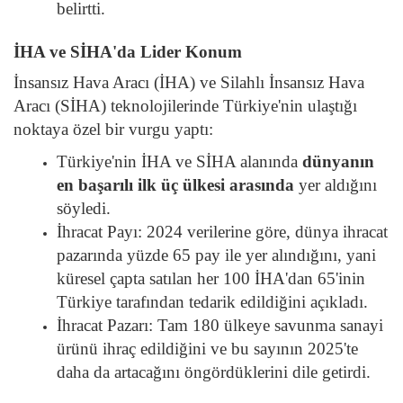
belirtti.
İHA ve SİHA'da Lider Konum
İnsansız Hava Aracı (İHA) ve Silahlı İnsansız Hava
Aracı (SİHA) teknolojilerinde Türkiye'nin ulaştığı
noktaya özel bir vurgu yaptı:
Türkiye'nin İHA ve SİHA alanında
dünyanın
en başarılı ilk üç ülkesi arasında
yer aldığını
söyledi.
İhracat Payı:
2024 verilerine göre, dünya ihracat
pazarında yüzde 65 pay ile yer alındığını, yani
küresel çapta satılan her 100 İHA'dan 65'inin
Türkiye tarafından tedarik edildiğini açıkladı.
İhracat Pazarı:
Tam 180 ülkeye savunma sanayi
ürünü ihraç edildiğini ve bu sayının 2025'te
daha da artacağını öngördüklerini dile getirdi.