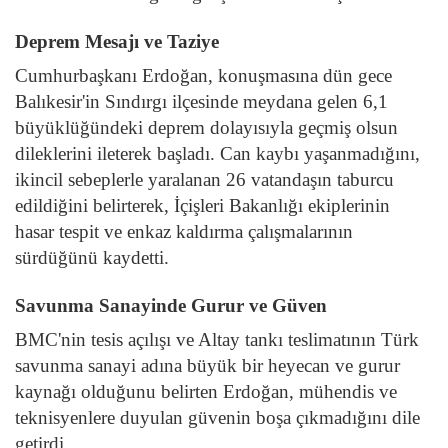
Deprem Mesajı ve Taziye
Cumhurbaşkanı Erdoğan, konuşmasına dün gece
Balıkesir'in Sındırgı ilçesinde meydana gelen 6,1
büyüklüğündeki deprem dolayısıyla geçmiş olsun
dileklerini ileterek başladı. Can kaybı yaşanmadığını,
ikincil sebeplerle yaralanan 26 vatandaşın taburcu
edildiğini belirterek, İçişleri Bakanlığı ekiplerinin
hasar tespit ve enkaz kaldırma çalışmalarının
sürdüğünü kaydetti.
Savunma Sanayinde Gurur ve Güven
BMC'nin tesis açılışı ve Altay tankı teslimatının Türk
savunma sanayi adına büyük bir heyecan ve gurur
kaynağı olduğunu belirten Erdoğan, mühendis ve
teknisyenlere duyulan güvenin boşa çıkmadığını dile
getirdi.