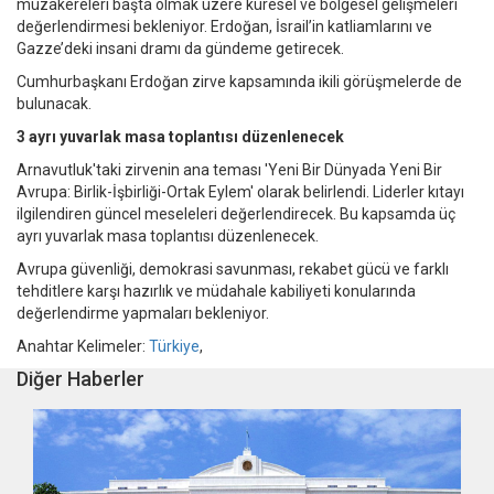
müzakereleri başta olmak üzere küresel ve bölgesel gelişmeleri
değerlendirmesi bekleniyor. Erdoğan, İsrail’in katliamlarını ve
Gazze’deki insani dramı da gündeme getirecek.
Cumhurbaşkanı Erdoğan zirve kapsamında ikili görüşmelerde de
bulunacak.
3 ayrı yuvarlak masa toplantısı düzenlenecek
Arnavutluk'taki zirvenin ana teması 'Yeni Bir Dünyada Yeni Bir
Avrupa: Birlik-İşbirliği-Ortak Eylem' olarak belirlendi. Liderler kıtayı
ilgilendiren güncel meseleleri değerlendirecek. Bu kapsamda üç
ayrı yuvarlak masa toplantısı düzenlenecek.
Avrupa güvenliği, demokrasi savunması, rekabet gücü ve farklı
tehditlere karşı hazırlık ve müdahale kabiliyeti konularında
değerlendirme yapmaları bekleniyor.
Anahtar Kelimeler:
Türkiye
,
Diğer Haberler