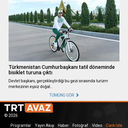
Türkmenistan Cumhurbaşkanı tatil döneminde
bisiklet turuna çıktı
Devlet başkanı, gerçekleştirdiği bu gezi sırasında turizm
merkezinin eşsiz doğal…
TÜMÜNÜ GÖR
© 2026
Programlar
Yayın Akışı
Haber
Fotoğraf
Video
Canlı İzle