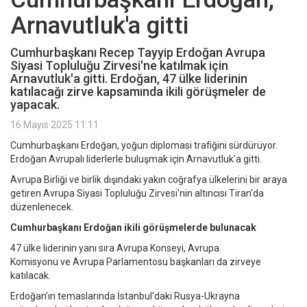
Arnavutluk'a gitti
Cumhurbaşkanı Recep Tayyip Erdoğan Avrupa
Siyasi Topluluğu Zirvesi'ne katılmak için
Arnavutluk'a gitti. Erdoğan, 47 ülke liderinin
katılacağı zirve kapsamında ikili görüşmeler de
yapacak.
16 Mayıs 2025 11:11
Cumhurbaşkanı Erdoğan, yoğun diplomasi trafiğini sürdürüyor.
Erdoğan Avrupalı liderlerle buluşmak için Arnavutluk'a gitti.
Avrupa Birliği ve birlik dışındaki yakın coğrafya ülkelerini bir araya
getiren Avrupa Siyasi Topluluğu Zirvesi'nin altıncısı Tiran'da
düzenlenecek.
Cumhurbaşkanı Erdoğan ikili görüşmelerde bulunacak
47 ülke liderinin yanı sıra Avrupa Konseyi, Avrupa
Komisyonu ve Avrupa Parlamentosu başkanları da zirveye
katılacak.
Erdoğan’ın temaslarında İstanbul'daki Rusya-Ukrayna