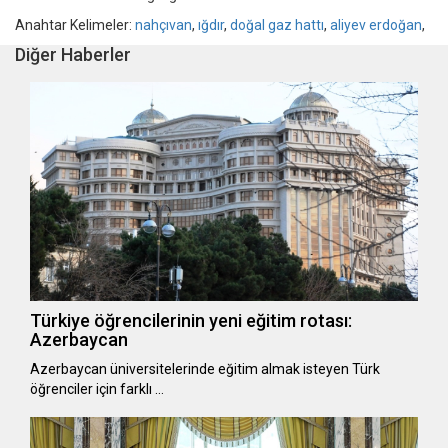
Anahtar Kelimeler:
nahçıvan
,
ığdır
,
doğal gaz hattı
,
aliyev erdoğan
,
Diğer Haberler
Türkiye öğrencilerinin yeni eğitim rotası:
Azerbaycan
Azerbaycan üniversitelerinde eğitim almak isteyen Türk
öğrenciler için farklı …