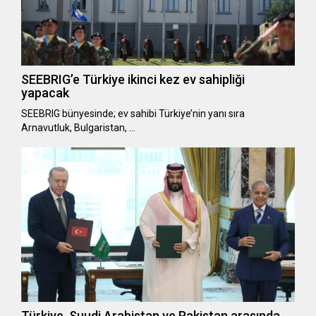
SEEBRIG’e Türkiye ikinci kez ev sahipliği
yapacak
SEEBRIG bünyesinde; ev sahibi Türkiye’nin yanı sıra
Arnavutluk, Bulgaristan, …
Türkiye, Suudi Arabistan ve Pakistan arasında