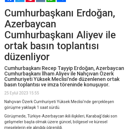
Cumhurbaşkanı Erdoğan,
Azerbaycan
Cumhurbaşkanı Aliyev ile
ortak basın toplantısı
düzenliyor
Cumhurbaşkanı Recep Tayyip Erdoğan, Azerbaycan
Cumhurbaşkanı İlham Aliyev ile Nahçıvan Özerk
Cumhuriyeti Yüksek Meclisi'nde düzenlenen ortak
basın toplantısı ve imza töreninde konuşuyor.
25 Eylül 2023 15:55
Nahçıvan Özerk Cumhuriyeti Yüksek Meclisi'nde gerçekleşen
görüşme yaklaşık 1 saat sürdü.
Görüşmede, Türkiye-Azerbaycan ikili ilişkileri, Karabağ'daki son
gelişmeler başta olmak üzere güncel, bölgesel ve küresel
meselelerin ele alındığı öğrenildi.