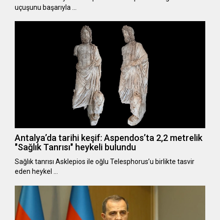
uçuşunu başarıyla …
Antalya’da tarihi keşif: Aspendos’ta 2,2 metrelik
"Sağlık Tanrısı" heykeli bulundu
Sağlık tanrısı Asklepios ile oğlu Telesphorus’u birlikte tasvir
eden heykel …