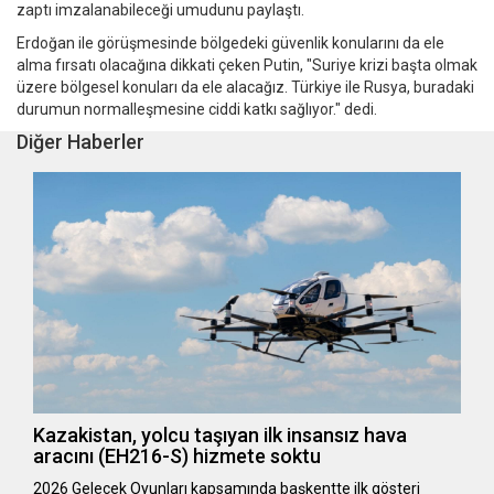
zaptı imzalanabileceği umudunu paylaştı.
Erdoğan ile görüşmesinde bölgedeki güvenlik konularını da ele
alma fırsatı olacağına dikkati çeken Putin, "Suriye krizi başta olmak
üzere bölgesel konuları da ele alacağız. Türkiye ile Rusya, buradaki
durumun normalleşmesine ciddi katkı sağlıyor." dedi.
Diğer Haberler
Kazakistan, yolcu taşıyan ilk insansız hava
aracını (EH216-S) hizmete soktu
2026 Gelecek Oyunları kapsamında başkentte ilk gösteri