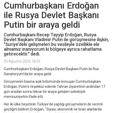
Cumhurbaşkanı Erdoğan
ile Rusya Devlet Başkanı
Putin bir araya geldi
Cumhurbaşkanı Recep Tayyip Erdoğan, Rusya
Devlet Başkanı Vladimir Putin ile görüşmesine ilişkin,
"Suriye'deki gelişmeleri bu vesileyle özellikle ele
almamız inanıyorum ki bölgeye ayrıca rahatlama
getirecektir." dedi.
05 Ağustos 2022 18:05
Cumhurbaşkanı Erdoğan, Rusya Devlet Başkanı Putin ile Rus
Sanatoryum'da bir araya geldi.
Görüşmenin basına açık bölümünde konuşan Cumhurbaşkanı
Erdoğan, Putin'e teşekkür ederek Tahran ziyaretinin ardından 17
gün aradan sonra tekrar bir araya gelişleri sebebiyle
memnuniyetini ifade etti.
Her iki ülke heyetinin Türkiye'de yaptığı görüşmelerin de verimli
geçtiğini bildiren Erdoğan, "Siyasi, ekonomik ve ticari alanlarda