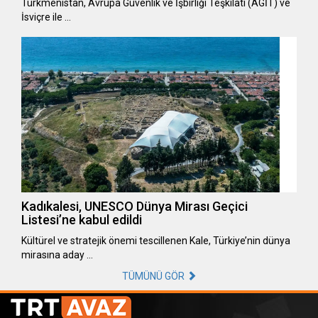
Türkmenistan, Avrupa Güvenlik ve İşbirliği Teşkilatı (AGİT) ve
İsviçre ile …
Kadıkalesi, UNESCO Dünya Mirası Geçici
Listesi’ne kabul edildi
Kültürel ve stratejik önemi tescillenen Kale, Türkiye’nin dünya
mirasına aday …
TÜMÜNÜ GÖR