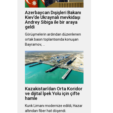
Azerbaycan Dışişleri Bakanı
Kiev’de Ukraynalı mevkidaşı
Andrey Sibiga ile bir araya
geldi
Görüşmelerin ardından düzenlenen
ortak basın toplantısında konuşan
Bayramov, …
Kazakistan’dan Orta Koridor
ve dijital İpek Yolu için çifte
hamle
Kurık Limanı modernize edildi, Hazar
altından fiber hat döşendi.