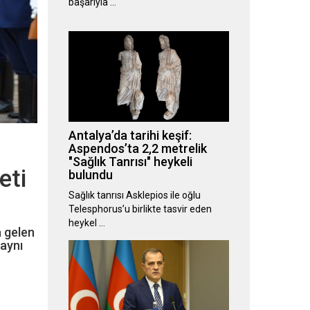
başarıyla …
Antalya’da tarihi keşif:
Aspendos’ta 2,2 metrelik
"Sağlık Tanrısı" heykeli
eti
bulundu
Sağlık tanrısı Asklepios ile oğlu
Telesphorus’u birlikte tasvir eden
heykel …
a gelen
aynı