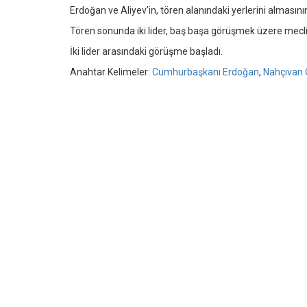
Erdoğan ve Aliyev'in, tören alanındaki yerlerini almasının 
Tören sonunda iki lider, baş başa görüşmek üzere mecli
İki lider arasındaki görüşme başladı.
Anahtar Kelimeler:
Cumhurbaşkanı Erdoğan
,
Nahçıvan 