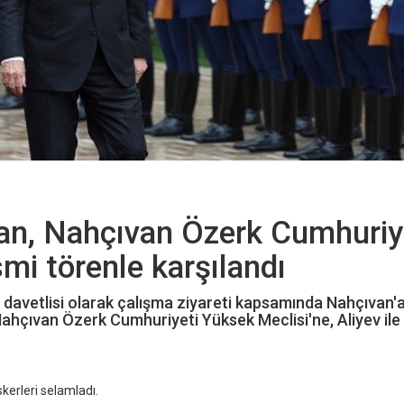
n, Nahçıvan Özerk Cumhuriy
mi törenle karşılandı
davetlisi olarak çalışma ziyareti kapsamında Nahçıvan'
çıvan Özerk Cumhuriyeti Yüksek Meclisi'ne, Aliyev ile 
kerleri selamladı.