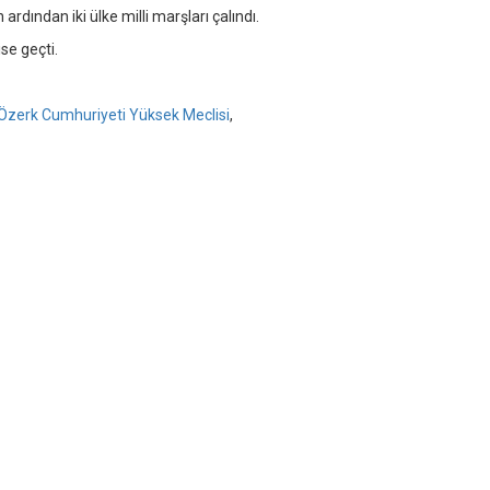
ardından iki ülke milli marşları çalındı.
se geçti.
Özerk Cumhuriyeti Yüksek Meclisi
,