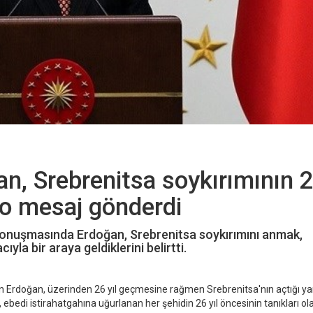
, Srebrenitsa soykırımının 2
eo mesaj gönderdi
 konuşmasında Erdoğan, Srebrenitsa soykırımını anmak,
la bir araya geldiklerini belirtti.
yen Erdoğan, üzerinden 26 yıl geçmesine rağmen Srebrenitsa'nın açtığı ya
bedi istirahatgahına uğurlanan her şehidin 26 yıl öncesinin tanıkları ol