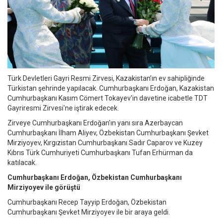
Türk Devletleri Gayri Resmi Zirvesi, Kazakistan’ın ev sahipliğinde
Türkistan şehrinde yapılacak. Cumhurbaşkanı Erdoğan, Kazakistan
Cumhurbaşkanı Kasım Cömert Tokayev'in davetine icabetle TDT
Gayriresmi Zirvesi'ne iştirak edecek.
Zirveye Cumhurbaşkanı Erdoğan'ın yanı sıra Azerbaycan
Cumhurbaşkanı İlham Aliyev, Özbekistan Cumhurbaşkanı Şevket
Mirziyoyev, Kırgızistan Cumhurbaşkanı Sadır Caparov ve Kuzey
Kıbrıs Türk Cumhuriyeti Cumhurbaşkanı Tufan Erhürman da
katılacak.
Cumhurbaşkanı Erdoğan, Özbekistan Cumhurbaşkanı
Mirziyoyev ile görüştü
Cumhurbaşkanı Recep Tayyip Erdoğan, Özbekistan
Cumhurbaşkanı Şevket Mirziyoyev ile bir araya geldi.