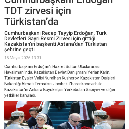
TDT zirvesi için
Türkistan’da
Cumhurbaşkanı Recep Tayyip Erdoğan, Türk
Devletleri Gayri Resmi Zirvesi için gittiği
Kazakistan’ın başkenti Astana’dan Türkistan
şehrine geçti
15 Mayıs 2026 13:31
Cumhurbaşkanı Erdoğan'ı, Hazret Sultan Uluslararası
Havalimanı'nda, Kazakistan Devlet Danışmanı Yerlan Karin,
Türkistan Eyalet Valisi Nuralhan Kusherov, Kazakistan Dışişleri
Bakanlığı Almatı Temsilcisi Janibek Zharaskanovich ile
Kazakistan'ın Ankara Büyükelçisi Yerkebulan Sapiyev ve diğer
yetkililer karşıladı.