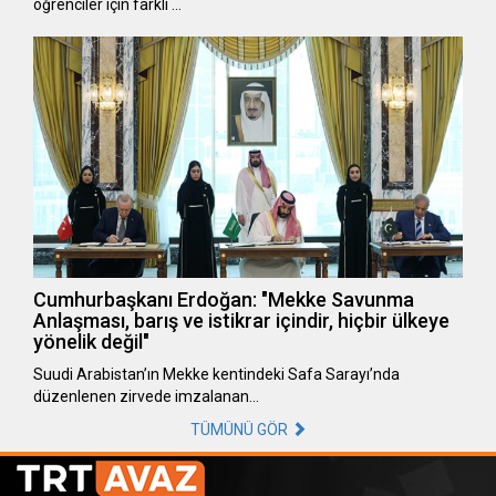
öğrenciler için farklı …
Cumhurbaşkanı Erdoğan: "Mekke Savunma
Anlaşması, barış ve istikrar içindir, hiçbir ülkeye
yönelik değil"
Suudi Arabistan’ın Mekke kentindeki Safa Sarayı’nda
düzenlenen zirvede imzalanan…
TÜMÜNÜ GÖR