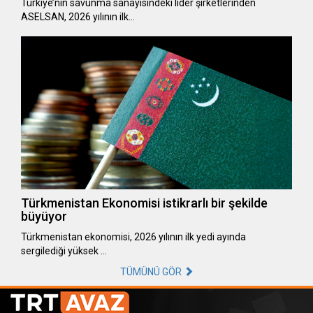
Türkiye’nin savunma sanayisindeki lider şirketlerinden
ASELSAN, 2026 yılının ilk…
Türkmenistan Ekonomisi istikrarlı bir şekilde
büyüyor
Türkmenistan ekonomisi, 2026 yılının ilk yedi ayında
sergilediği yüksek …
TÜMÜNÜ GÖR