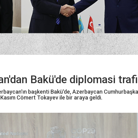
'dan Bakü'de diplomasi trafi
rbaycan'ın başkenti Bakü'de, Azerbaycan Cumhurbaşka
Kasım Cömert Tokayev ile bir araya geldi.