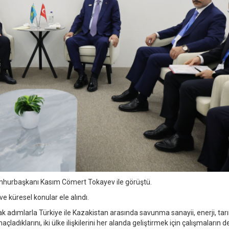
hurbaşkanı Kasım Cömert Tokayev ile görüştü.
 ve küresel konular ele alındı.
ımlarla Türkiye ile Kazakistan arasında savunma sanayii, enerji, tar
maçladıklarını, iki ülke ilişkilerini her alanda geliştirmek için çalışmaların