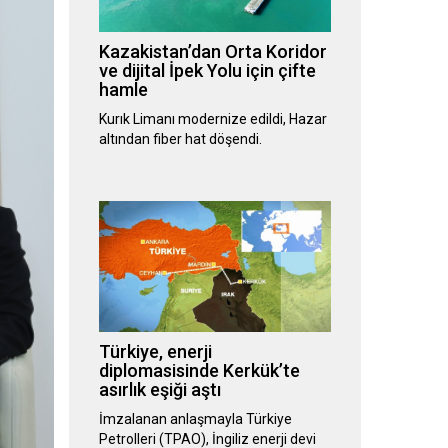
Kazakistan’dan Orta Koridor
ve dijital İpek Yolu için çifte
hamle
Kurık Limanı modernize edildi, Hazar
altından fiber hat döşendi.
Türkiye, enerji
diplomasisinde Kerkük’te
asırlık eşiği aştı
İmzalanan anlaşmayla Türkiye
Petrolleri (TPAO), İngiliz enerji devi