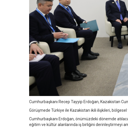
Cumhurbaşkanı Recep Tayyip Erdoğan, Kazakistan Cum
Görüşmede Türkiye ile Kazakistan ikili ilişkileri, bölgesel
Cumhurbaşkanı Erdoğan, önümüzdeki dönemde atılacak ad
eğitim ve kültür alanlarında iş birliğini derinleştirmeyi a