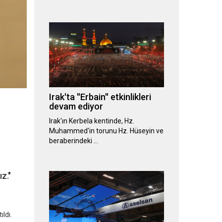
Irak'ta ''Erbain'' etkinlikleri
devam ediyor
Irak'ın Kerbela kentinde, Hz.
Muhammed'in torunu Hz. Hüseyin ve
beraberindeki …
z."
ldı.