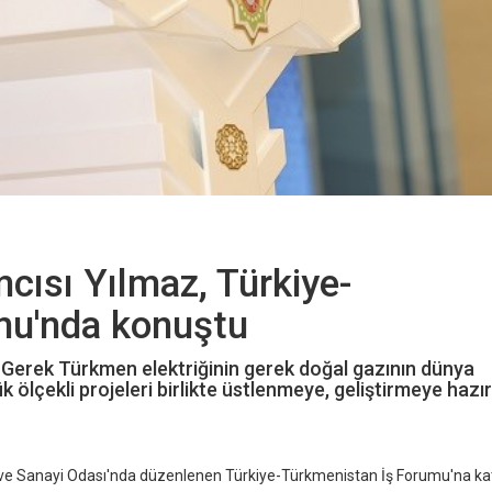
ısı Yılmaz, Türkiye-
mu'nda konuştu
Gerek Türkmen elektriğinin gerek doğal gazının dünya
ölçekli projeleri birlikte üstlenmeye, geliştirmeye hazırı
 ve Sanayi Odası'nda düzenlenen Türkiye-Türkmenistan İş Forumu'na katı