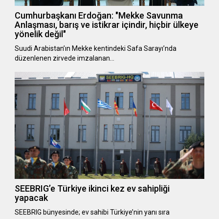
Cumhurbaşkanı Erdoğan: "Mekke Savunma
Anlaşması, barış ve istikrar içindir, hiçbir ülkeye
yönelik değil"
Suudi Arabistan’ın Mekke kentindeki Safa Sarayı’nda
düzenlenen zirvede imzalanan…
SEEBRIG’e Türkiye ikinci kez ev sahipliği
yapacak
SEEBRIG bünyesinde; ev sahibi Türkiye’nin yanı sıra