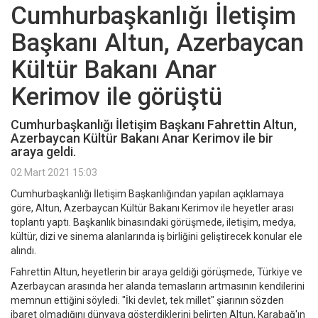
Cumhurbaşkanlığı İletişim
Başkanı Altun, Azerbaycan
Kültür Bakanı Anar
Kerimov ile görüştü
Cumhurbaşkanlığı İletişim Başkanı Fahrettin Altun,
Azerbaycan Kültür Bakanı Anar Kerimov ile bir
araya geldi.
02 Mart 2021 15:03
Cumhurbaşkanlığı İletişim Başkanlığından yapılan açıklamaya
göre, Altun, Azerbaycan Kültür Bakanı Kerimov ile heyetler arası
toplantı yaptı. Başkanlık binasındaki görüşmede, iletişim, medya,
kültür, dizi ve sinema alanlarında iş birliğini geliştirecek konular ele
alındı.
Fahrettin Altun, heyetlerin bir araya geldiği görüşmede, Türkiye ve
Azerbaycan arasında her alanda temasların artmasının kendilerini
memnun ettiğini söyledi. "İki devlet, tek millet" şiarının sözden
ibaret olmadığını dünyaya gösterdiklerini belirten Altun, Karabağ'ın