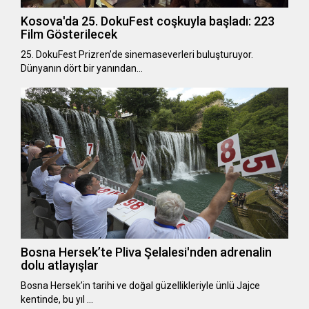
Kosova'da 25. DokuFest coşkuyla başladı: 223
Film Gösterilecek
25. DokuFest Prizren’de sinemaseverleri buluşturuyor.
Dünyanın dört bir yanından…
Bosna Hersek’te Pliva Şelalesi'nden adrenalin
dolu atlayışlar
Bosna Hersek’in tarihi ve doğal güzellikleriyle ünlü Jajce
kentinde, bu yıl …