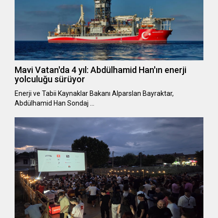
Mavi Vatan'da 4 yıl: Abdülhamid Han'ın enerji
yolculuğu sürüyor
Enerji ve Tabii Kaynaklar Bakanı Alparslan Bayraktar,
Abdülhamid Han Sondaj …