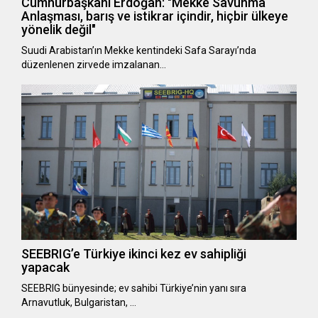
Cumhurbaşkanı Erdoğan: "Mekke Savunma
Anlaşması, barış ve istikrar içindir, hiçbir ülkeye
yönelik değil"
Suudi Arabistan’ın Mekke kentindeki Safa Sarayı’nda
düzenlenen zirvede imzalanan…
SEEBRIG’e Türkiye ikinci kez ev sahipliği
yapacak
SEEBRIG bünyesinde; ev sahibi Türkiye’nin yanı sıra
Arnavutluk, Bulgaristan, …