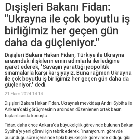
Dışişleri Bakanı Fidan:
"Ukrayna ile çok boyutlu iş
birliğimiz her geçen gün
daha da güçleniyor."
Dışişleri Bakanı Hakan Fidan, Türkiye ile Ukrayna
arasındaki ilişkilerin emin adımlarla ilerlediğine
işaret ederek, "Savaşın yarattığı jeopolitik
sınamalarla karşı karşıyayız. Buna rağmen Ukrayna
ile çok boyutlu iş birliğimiz her geçen gün daha da
güçleniyor." dedi.
21 Ekim 2024 14:14
Dışişleri Bakanı Hakan Fidan, Ukraynalı mevkidaşı Andrii Sybiha ile
Ankara'daki görüşmesinin ardından düzenlenen ortak basın
toplantısında konuştu.
Fidan, daha önce Ankara'da büyükelçilik görevinde bulunan Bakan
Sybiha'yı yeni görevi için tebrik ederek, "İnanıyorum, görevde
bulunduğu süre içerisinde tıpkı büyükelçilik görevinde olduğu gibi