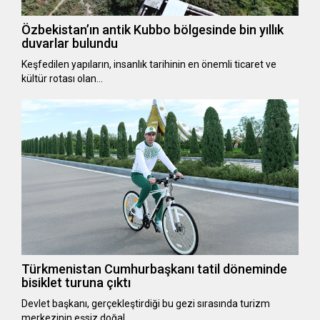
Özbekistan’ın antik Kubbo bölgesinde bin yıllık
duvarlar bulundu
Keşfedilen yapıların, insanlık tarihinin en önemli ticaret ve
kültür rotası olan…
Türkmenistan Cumhurbaşkanı tatil döneminde
bisiklet turuna çıktı
Devlet başkanı, gerçekleştirdiği bu gezi sırasında turizm
merkezinin eşsiz doğal…