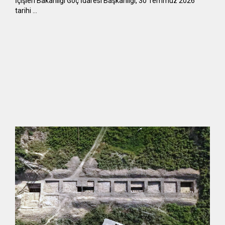
​​​​​​​İçişleri Bakanlığı Göç İdaresi Başkanlığı, 30 Temmuz 2026
tarihi …