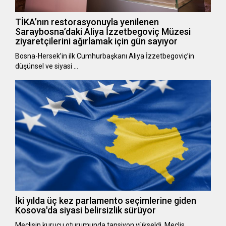
TİKA’nın restorasyonuyla yenilenen
Saraybosna’daki Aliya İzzetbegoviç Müzesi
ziyaretçilerini ağırlamak için gün sayıyor
Bosna-Hersek’in ilk Cumhurbaşkanı Aliya İzzetbegoviç’in
düşünsel ve siyasi …
İki yılda üç kez parlamento seçimlerine giden
Kosova'da siyasi belirsizlik sürüyor
Meclisin kurucu oturumunda tansiyon yükseldi, Meclis