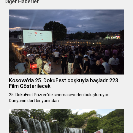
Diğer Haberler
Kosova'da 25. DokuFest coşkuyla başladı: 223
Film Gösterilecek
25. DokuFest Prizren’de sinemaseverleri buluşturuyor.
Dünyanın dört bir yanından…