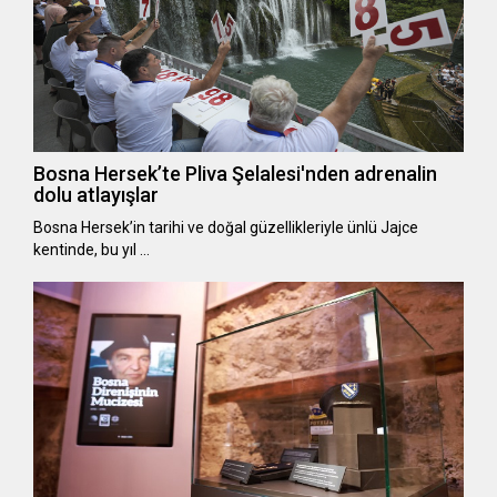
Bosna Hersek’te Pliva Şelalesi'nden adrenalin
dolu atlayışlar
Bosna Hersek’in tarihi ve doğal güzellikleriyle ünlü Jajce
kentinde, bu yıl …