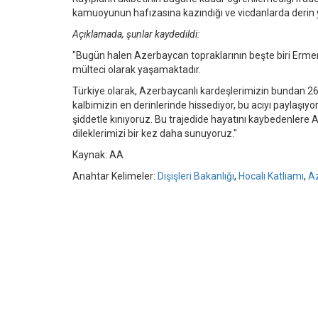
kamuoyunun hafızasına kazındığı ve vicdanlarda derin y
Açıklamada, şunlar kaydedildi:
"Bugün halen Azerbaycan topraklarının beşte biri Ermeni
mülteci olarak yaşamaktadır.
Türkiye olarak, Azerbaycanlı kardeşlerimizin bundan 26 y
kalbimizin en derinlerinde hissediyor, bu acıyı paylaşıy
şiddetle kınıyoruz. Bu trajedide hayatını kaybedenlere 
dileklerimizi bir kez daha sunuyoruz."
Kaynak: AA
Anahtar Kelimeler:
Dışişleri Bakanlığı
,
Hocalı Katliamı
,
A