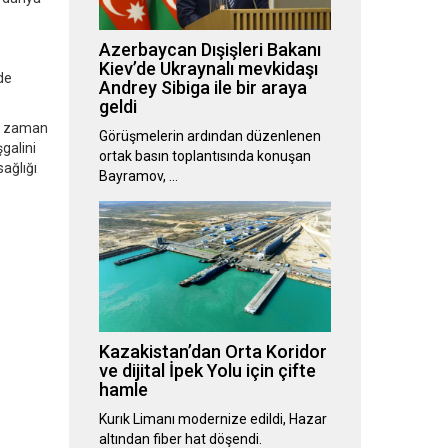
Azerbaycan Dışişleri Bakanı
Kiev’de Ukraynalı mevkidaşı
de
Andrey Sibiga ile bir araya
geldi
er zaman
Görüşmelerin ardından düzenlenen
galini
ortak basın toplantısında konuşan
ağlığı
Bayramov, …
Kazakistan’dan Orta Koridor
ve dijital İpek Yolu için çifte
hamle
Kurık Limanı modernize edildi, Hazar
altından fiber hat döşendi.